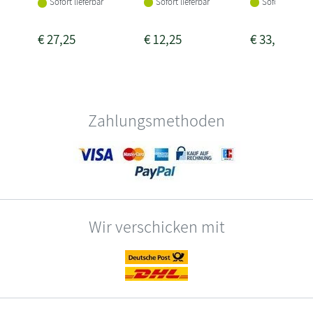
Sofort lieferbar
Sofort lieferba
Sofort lieferbar
€
27,25
€
12,25
€
33,99
Zahlungsmethoden
Wir verschicken mit