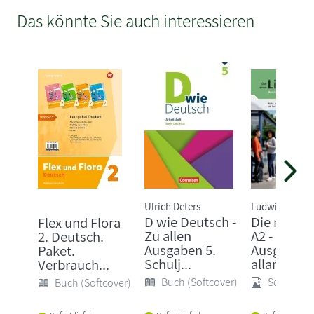
Das könnte Sie auch interessieren
Ulrich Deters
Ludwig Hoffm
D wie Deutsch -
Die neue L
Flex und Flora
Zu allen
A2 - Hybri
2. Deutsch.
Ausgaben 5.
Ausgabe
Paket.
Schulj...
allango
Verbrauch...
Buch (Softcover)
Sonstige
Buch (Softcover)