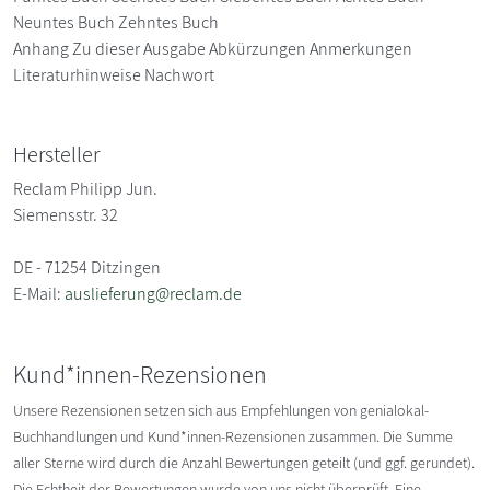
Neuntes Buch Zehntes Buch
Anhang Zu dieser Ausgabe Abkürzungen Anmerkungen
Literaturhinweise Nachwort
Hersteller
Reclam Philipp Jun.
Siemensstr. 32
DE - 71254 Ditzingen
E-Mail:
auslieferung@reclam.de
Kund*innen-Rezensionen
Unsere Rezensionen setzen sich aus Empfehlungen von genialokal-
Buchhandlungen und Kund*innen-Rezensionen zusammen. Die Summe
aller Sterne wird durch die Anzahl Bewertungen geteilt (und ggf. gerundet).
Die Echtheit der Bewertungen wurde von uns nicht überprüft. Eine