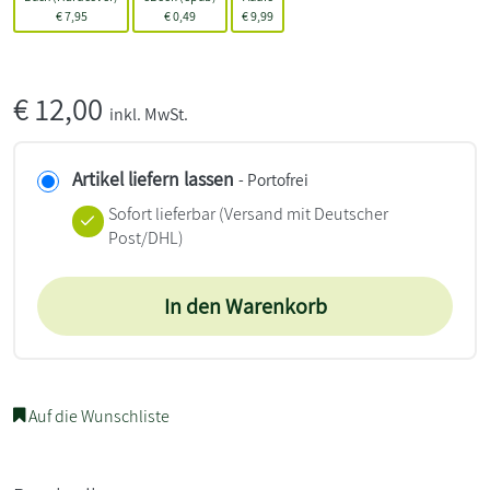
€
7,95
€
0,49
€
9,99
€
12,00
inkl. MwSt.
Artikel liefern lassen
- Portofrei
Sofort lieferbar
(Versand mit Deutscher
Post/DHL)
In den Warenkorb
Auf die Wunschliste