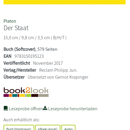
Platon
Der Staat
15,0 cm / 9,8 cm / 3,5 cm ( B/H/T )
Buch (Softcover)
, 579 Seiten
EAN
9783150195123
Veröffentlicht
November 2017
Verlag/Hersteller
Reclam Philipp Jun.
Übersetzer
Übersetzt von Gernot Krapinger
Leseprobe öffnen
Leseprobe herunterladen
Auch erhältlich als:
Buch (Hardcover)
eBook (epub)
Audio