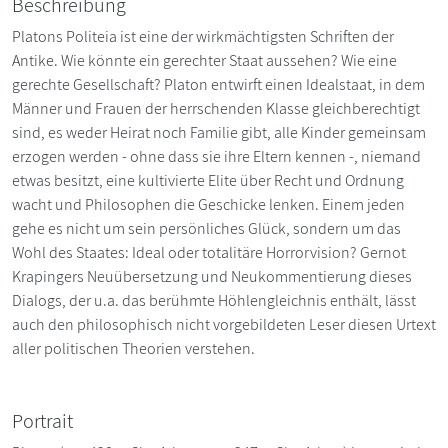
Beschreibung
Platons Politeia ist eine der wirkmächtigsten Schriften der
Antike. Wie könnte ein gerechter Staat aussehen? Wie eine
gerechte Gesellschaft? Platon entwirft einen Idealstaat, in dem
Männer und Frauen der herrschenden Klasse gleichberechtigt
sind, es weder Heirat noch Familie gibt, alle Kinder gemeinsam
erzogen werden - ohne dass sie ihre Eltern kennen -, niemand
etwas besitzt, eine kultivierte Elite über Recht und Ordnung
wacht und Philosophen die Geschicke lenken. Einem jeden
gehe es nicht um sein persönliches Glück, sondern um das
Wohl des Staates: Ideal oder totalitäre Horrorvision? Gernot
Krapingers Neuübersetzung und Neukommentierung dieses
Dialogs, der u.a. das berühmte Höhlengleichnis enthält, lässt
auch den philosophisch nicht vorgebildeten Leser diesen Urtext
aller politischen Theorien verstehen.
Portrait