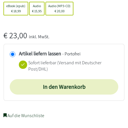
eBook (epub)
Audio
Audio (MP3-CD)
€
18,99
€
15,95
€
20,00
€
23,00
inkl. MwSt.
Artikel liefern lassen
- Portofrei
Sofort lieferbar
(Versand mit Deutscher
Post/DHL)
In den Warenkorb
Auf die Wunschliste