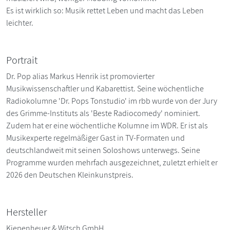
Es ist wirklich so: Musik rettet Leben und macht das Leben
leichter.
Portrait
Dr. Pop alias Markus Henrik ist promovierter
Musikwissenschaftler und Kabarettist. Seine wöchentliche
Radiokolumne 'Dr. Pops Tonstudio' im rbb wurde von der Jury
des Grimme-Instituts als 'Beste Radiocomedy' nominiert.
Zudem hat er eine wöchentliche Kolumne im WDR. Er ist als
Musikexperte regelmäßiger Gast in TV-Formaten und
deutschlandweit mit seinen Soloshows unterwegs. Seine
Programme wurden mehrfach ausgezeichnet, zuletzt erhielt er
2026 den Deutschen Kleinkunstpreis.
Hersteller
Kiepenheuer & Witsch GmbH