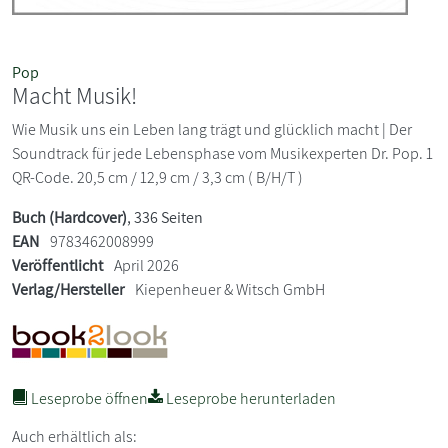
Pop
Macht Musik!
Wie Musik uns ein Leben lang trägt und glücklich macht | Der
Soundtrack für jede Lebensphase vom Musikexperten Dr. Pop. 1
QR-Code. 20,5 cm / 12,9 cm / 3,3 cm ( B/H/T )
Buch (Hardcover)
, 336 Seiten
EAN
9783462008999
Veröffentlicht
April 2026
Verlag/Hersteller
Kiepenheuer & Witsch GmbH
Leseprobe öffnen
Leseprobe herunterladen
Auch erhältlich als: