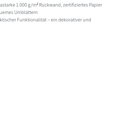
astarke 1.000 g/m² Rückwand, zertifiziertes Papier
equemes Umblättern
ktischer Funktionalität – ein dekorativer und