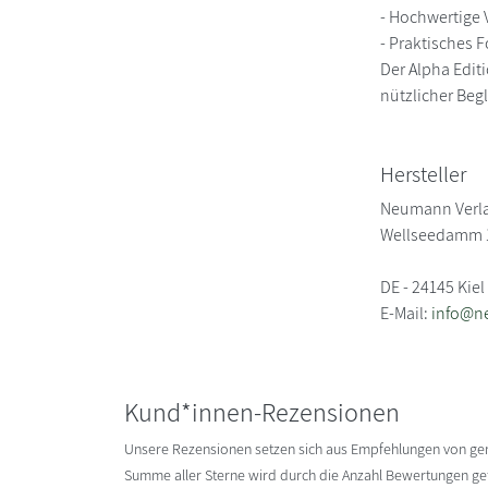
- Hochwertige 
- Praktisches
Der Alpha Edit
nützlicher Begl
Hersteller
Neumann Verl
Wellseedamm 
DE - 24145 Kiel
E-Mail:
info@n
Kund*innen-Rezensionen
Unsere Rezensionen setzen sich aus Empfehlungen von g
Summe aller Sterne wird durch die Anzahl Bewertungen gete