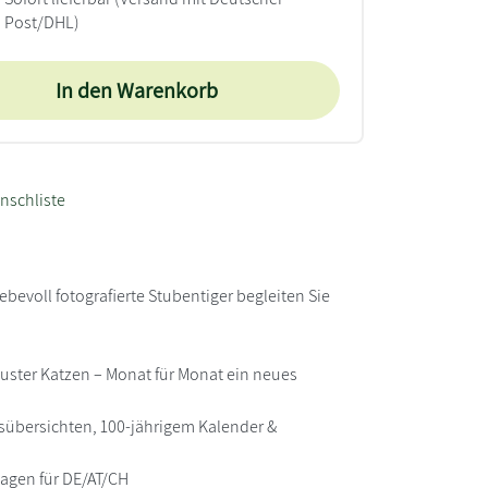
Post/DHL)
In den Warenkorb
nschliste
ebevoll fotografierte Stubentiger begleiten Sie
uster Katzen – Monat für Monat ein neues
esübersichten, 100-jährigem Kalender &
tagen für DE/AT/CH