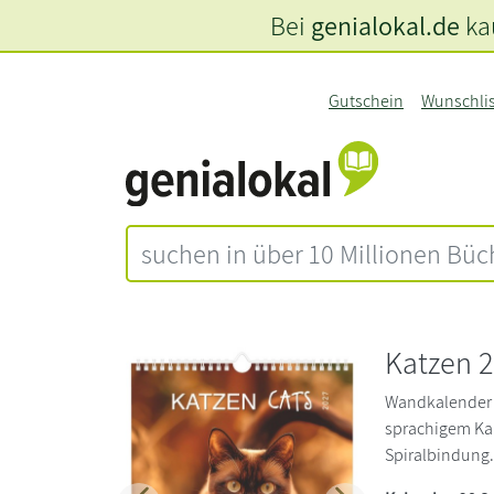
Bei
genialokal.de
kau
Gutschein
Wunschli
Katzen 
Wandkalender 
sprachigem Kal
Spiralbindung. 