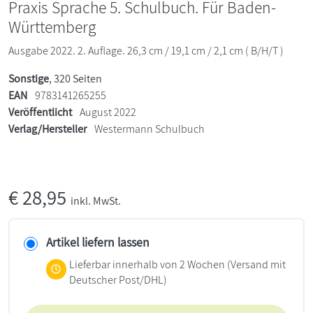
Praxis Sprache 5. Schulbuch. Für Baden-
Württemberg
Ausgabe 2022. 2. Auflage. 26,3 cm / 19,1 cm / 2,1 cm ( B/H/T )
Sonstige
, 320 Seiten
EAN
9783141265255
Veröffentlicht
August 2022
Verlag/Hersteller
Westermann Schulbuch
€
28,95
inkl. MwSt.
Artikel liefern lassen
Lieferbar innerhalb von 2 Wochen
(Versand mit
Deutscher Post/DHL)