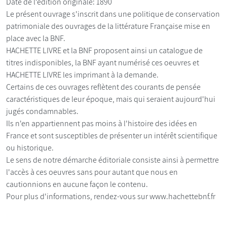
Date de l'édition originale: 1890
Le présent ouvrage s'inscrit dans une politique de conservation
patrimoniale des ouvrages de la littérature Française mise en
place avec la BNF.
HACHETTE LIVRE et la BNF proposent ainsi un catalogue de
titres indisponibles, la BNF ayant numérisé ces oeuvres et
HACHETTE LIVRE les imprimant à la demande.
Certains de ces ouvrages reflètent des courants de pensée
caractéristiques de leur époque, mais qui seraient aujourd'hui
jugés condamnables.
Ils n'en appartiennent pas moins à l'histoire des idées en
France et sont susceptibles de présenter un intérêt scientifique
ou historique.
Le sens de notre démarche éditoriale consiste ainsi à permettre
l'accès à ces oeuvres sans pour autant que nous en
cautionnions en aucune façon le contenu.
Pour plus d'informations, rendez-vous sur www.hachettebnf.fr