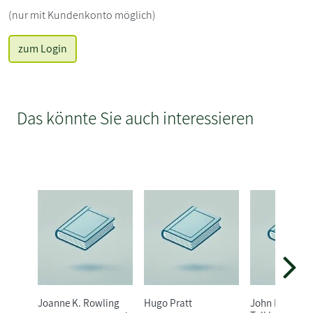
(nur mit Kundenkonto möglich)
zum Login
Das könnte Sie auch interessieren
Joanne K. Rowling
Hugo Pratt
John Ronald R