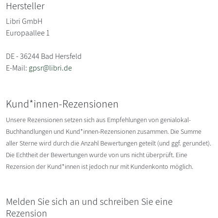
Hersteller
Libri GmbH
Europaallee 1
DE - 36244 Bad Hersfeld
E-Mail:
gpsr@libri.de
Kund*innen-Rezensionen
Unsere Rezensionen setzen sich aus Empfehlungen von genialokal-
Buchhandlungen und Kund*innen-Rezensionen zusammen. Die Summe
aller Sterne wird durch die Anzahl Bewertungen geteilt (und ggf. gerundet).
Die Echtheit der Bewertungen wurde von uns nicht überprüft. Eine
Rezension der Kund*innen ist jedoch nur mit Kundenkonto möglich.
Melden Sie sich an und schreiben Sie eine
Rezension