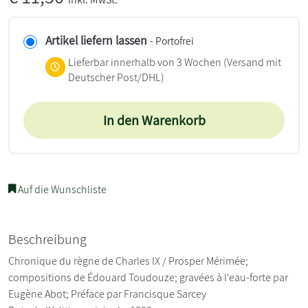
Artikel liefern lassen
- Portofrei
Lieferbar innerhalb von 3 Wochen
(Versand mit
Deutscher Post/DHL)
In den Warenkorb
Auf die Wunschliste
Beschreibung
Chronique du règne de Charles IX / Prosper Mérimée;
compositions de Édouard Toudouze; gravées à l'eau-forte par
Eugène Abot; Préface par Francisque Sarcey