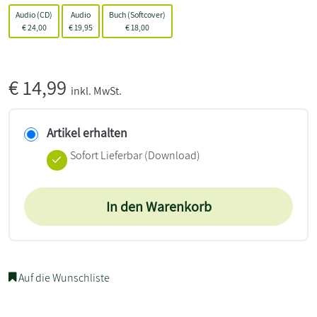
Audio (CD)
Audio
Buch (Softcover)
€
24,00
€
19,95
€
18,00
€
14,99
inkl. MwSt.
Artikel erhalten
Sofort Lieferbar (Download)
In den Warenkorb
Auf die Wunschliste