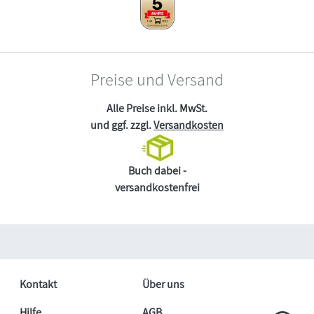
Preise und Versand
Alle Preise inkl. MwSt.
und ggf. zzgl.
Versandkosten
Buch dabei -
versandkostenfrei
Kontakt
Über uns
Hilfe
AGB