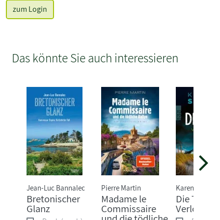
zum Login
Das könnte Sie auch interessieren
Jean-Luc Bannalec
Pierre Martin
Karen Sander
Bretonischer
Madame le
Die Tiefe:
Glanz
Commissaire
Verloren
und die tödliche