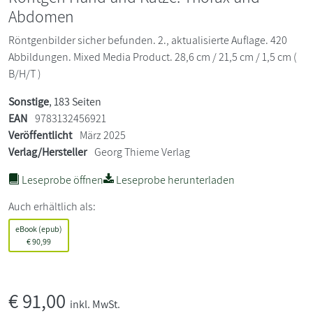
Abdomen
Röntgenbilder sicher befunden. 2., aktualisierte Auflage. 420
Abbildungen. Mixed Media Product. 28,6 cm / 21,5 cm / 1,5 cm (
B/H/T )
Sonstige
, 183 Seiten
EAN
9783132456921
Veröffentlicht
März 2025
Verlag/Hersteller
Georg Thieme Verlag
Leseprobe öffnen
Leseprobe herunterladen
Auch erhältlich als:
eBook (epub)
€
90,99
€
91,00
inkl. MwSt.