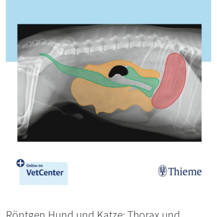
Röntgen Hund und Katze: Thorax und