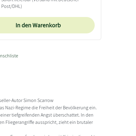
Post/DHL)
In den Warenkorb
nschliste
tseller-Autor Simon Scarrow
as Nazi-Regime die Freiheit der Bevölkerung ein.
iner tiefgreifenden Angst überschattet. In den
Fliegerangriffe ausspricht, zieht ein brutaler