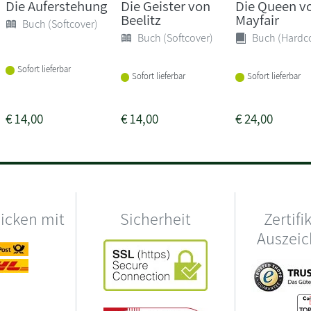
Die Auferstehung
Die Geister von
Die Queen v
Beelitz
Mayfair
Buch (Softcover)
Buch (Softcover)
Buch (Hardc
Sofort lieferbar
Sofort lieferbar
Sofort lieferbar
€
14,00
€
14,00
€
24,00
hicken mit
Sicherheit
Zertifi
Auszei