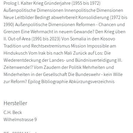
Prolog I. Kalter Krieg Gründerjahre (1955 bis 1972)
Außenpolitische Dimensionen Innenpolitische Dimensionen
Neue Leitbilder Bedingt abwehrbereit Konsolidierung (1972 bis
1990) Außenpolitische Dimensionen Reformen - Chancen und
Grenzen Eine Wehrmacht in neuem Gewande? Den Krieg üben
II. Out-of-Area (1991 bis 2023) Von Somalia in den Kosovo
Tradition und Rechtsextremismus Mission Impossible am
Hindukusch Vom Irak bis nach Mali Zurück auf Los: Die
Wiederentdeckung der Landes- und Bündnisverteidigung III.
Zeitenwende!? Vom Zaudern der Politik Mehrheiten und
Minderheiten in der Gesellschaft Die Bundeswehr - kein Wille
zur Reform? Epilog Bibliographie Abkürzungsverzeichnis
Hersteller
C.H. Beck
Wilhelmstrasse 9