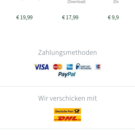
(Download)
(Download)
€
19,99
€
17,99
€
9,99
Zahlungsmethoden
Wir verschicken mit