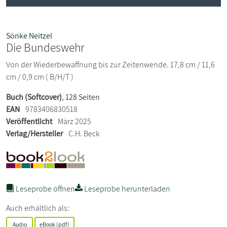
Sönke Neitzel
Die Bundeswehr
Von der Wiederbewaffnung bis zur Zeitenwende. 17,8 cm / 11,6
cm / 0,9 cm ( B/H/T )
Buch (Softcover)
, 128 Seiten
EAN
9783406830518
Veröffentlicht
März 2025
Verlag/Hersteller
C.H. Beck
Leseprobe öffnen
Leseprobe herunterladen
Auch erhältlich als:
Audio
eBook (pdf)