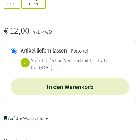
€
11,95
€
9,99
€
12,00
inkl. MwSt.
Artikel liefern lassen
- Portofrei
Sofort lieferbar
(Versand mit Deutscher
Post/DHL)
In den Warenkorb
Auf die Wunschliste