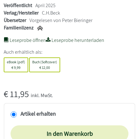
Veröffentlicht
April 2025
Verlag/Hersteller
C.H.Beck
Übersetzer
Vorgelesen von Peter Bieringer
Familienlizenz
Leseprobe öffnen
Leseprobe herunterladen
Auch erhältlich als:
eBook (pdf)
Buch (Softcover)
€
9,99
€
12,00
€
11,95
inkl. MwSt.
Artikel erhalten
In den Warenkorb