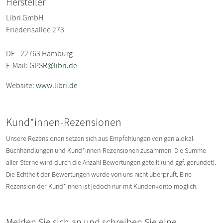
Hersteller
Libri GmbH
Friedensallee 273
DE - 22763 Hamburg
E-Mail:
GPSR@libri.de
Website:
www.libri.de
Kund*innen-Rezensionen
Unsere Rezensionen setzen sich aus Empfehlungen von genialokal-
Buchhandlungen und Kund*innen-Rezensionen zusammen. Die Summe
aller Sterne wird durch die Anzahl Bewertungen geteilt (und ggf. gerundet).
Die Echtheit der Bewertungen wurde von uns nicht überprüft. Eine
Rezension der Kund*innen ist jedoch nur mit Kundenkonto möglich.
Melden Sie sich an und schreiben Sie eine