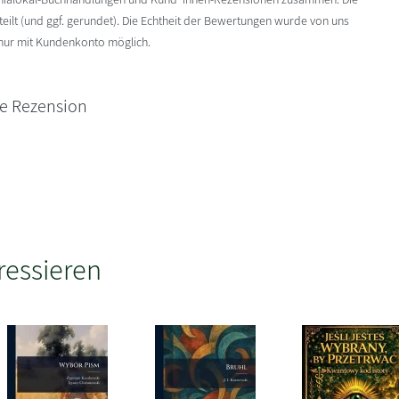
ilt (und ggf. gerundet). Die Echtheit der Bewertungen wurde von uns
 nur mit Kundenkonto möglich.
ne Rezension
ressieren