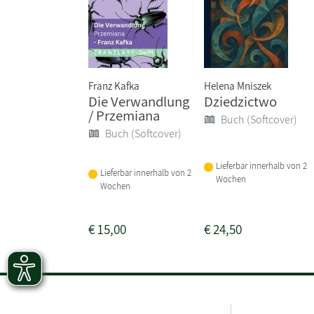
Franz Kafka
Helena Mniszek
Die Verwandlung
Dziedzictwo
/ Przemiana
Buch (Softcover)
Buch (Softcover)
Lieferbar innerhalb von 2
Lieferbar innerhalb von 2
Wochen
Wochen
€
15,00
€
24,50