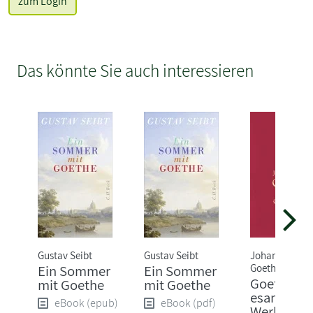
zum Login
Das könnte Sie auch interessieren
Gustav Seibt
Gustav Seibt
Johann Wolfg
Goethe
Ein Sommer
Ein Sommer
Goethe,J.W
mit Goethe
mit Goethe
esammelt
eBook (epub)
eBook (pdf)
Werke