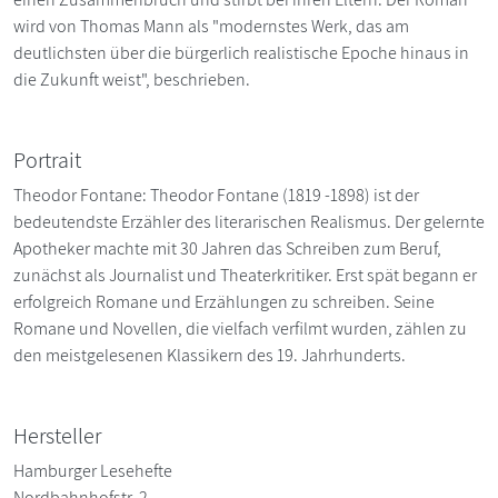
wird von Thomas Mann als "modernstes Werk, das am
deutlichsten über die bürgerlich realistische Epoche hinaus in
die Zukunft weist", beschrieben.
Portrait
Theodor Fontane: Theodor Fontane (1819 -1898) ist der
bedeutendste Erzähler des literarischen Realismus. Der gelernte
Apotheker machte mit 30 Jahren das Schreiben zum Beruf,
zunächst als Journalist und Theaterkritiker. Erst spät begann er
erfolgreich Romane und Erzählungen zu schreiben. Seine
Romane und Novellen, die vielfach verfilmt wurden, zählen zu
den meistgelesenen Klassikern des 19. Jahrhunderts.
Hersteller
Hamburger Lesehefte
Nordbahnhofstr. 2