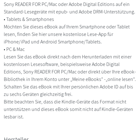
Sony READER FOR PC/Mac oder Adobe Digital Editions auf ein
Standard-Lesegeräte mit epub- und Adobe DRM-Unterstützung.
• Tablets & Smartphones
Möchten Sie dieses eBook auf Ihrem Smartphone oder Tablet
lesen, finden Sie hier unsere kostenlose Lese-App für
iPhone/iPad und Android Smartphone/Tablets.
• PC & Mac
Lesen Sie das eBook direkt nach dem Herunterladen mit einer
kostenlosen Lesesoftware, beispielsweise Adobe Digital
Editions, Sony READER FOR PC/Mac oder direkt über Ihre eBook-
Bibliothek in Ihrem Konto unter „Meine eBooks“ -„online lesen“.
Schalten Sie das eBook mit Ihrer persönlichen Adobe ID auf bis
zu sechs Geräten gleichzeitig frei.
Bitte beachten Sie, dass die Kindle-Geräte das Format nicht
unterstützen und dieses eBook somit nicht auf Kindle-Geräten
lesbar ist.
Hersteller