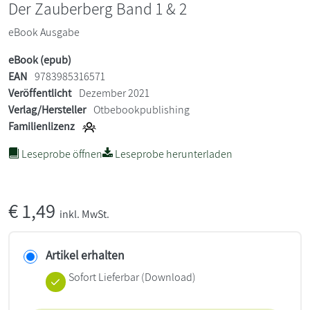
Der Zauberberg Band 1 & 2
eBook Ausgabe
eBook (epub)
EAN
9783985316571
Veröffentlicht
Dezember 2021
Verlag/Hersteller
Otbebookpublishing
Familienlizenz
Leseprobe öffnen
Leseprobe herunterladen
€
1,49
inkl. MwSt.
Artikel erhalten
Sofort Lieferbar (Download)