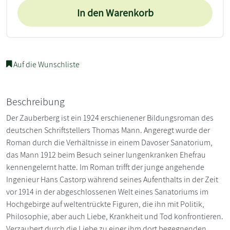
In den Warenkorb
Auf die Wunschliste
Beschreibung
Der Zauberberg ist ein 1924 erschienener Bildungsroman des
deutschen Schriftstellers Thomas Mann. Angeregt wurde der
Roman durch die Verhältnisse in einem Davoser Sanatorium,
das Mann 1912 beim Besuch seiner lungenkranken Ehefrau
kennengelernt hatte. Im Roman trifft der junge angehende
Ingenieur Hans Castorp während seines Aufenthalts in der Zeit
vor 1914 in der abgeschlossenen Welt eines Sanatoriums im
Hochgebirge auf weltentrückte Figuren, die ihn mit Politik,
Philosophie, aber auch Liebe, Krankheit und Tod konfrontieren.
Verzaubert durch die Liebe zu einer ihm dort begegnenden,