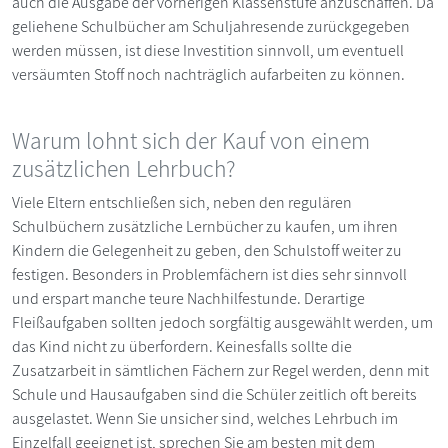
auch die Ausgabe der vorherigen Klassenstufe anzuschaffen. Da
geliehene Schulbücher am Schuljahresende zurückgegeben
werden müssen, ist diese Investition sinnvoll, um eventuell
versäumten Stoff noch nachträglich aufarbeiten zu können.
Warum lohnt sich der Kauf von einem
zusätzlichen Lehrbuch?
Viele Eltern entschließen sich, neben den regulären
Schulbüchern zusätzliche Lernbücher zu kaufen, um ihren
Kindern die Gelegenheit zu geben, den Schulstoff weiter zu
festigen. Besonders in Problemfächern ist dies sehr sinnvoll
und erspart manche teure Nachhilfestunde. Derartige
Fleißaufgaben sollten jedoch sorgfältig ausgewählt werden, um
das Kind nicht zu überfordern. Keinesfalls sollte die
Zusatzarbeit in sämtlichen Fächern zur Regel werden, denn mit
Schule und Hausaufgaben sind die Schüler zeitlich oft bereits
ausgelastet. Wenn Sie unsicher sind, welches Lehrbuch im
Einzelfall geeignet ist, sprechen Sie am besten mit dem