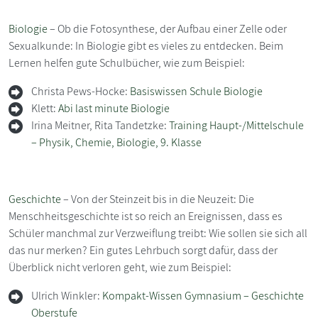
Biologie
– Ob die Fotosynthese, der Aufbau einer Zelle oder
Sexualkunde: In Biologie gibt es vieles zu entdecken. Beim
Lernen helfen gute Schulbücher, wie zum Beispiel:
Christa Pews-Hocke:
Basiswissen Schule Biologie
Klett:
Abi last minute Biologie
Irina Meitner, Rita Tandetzke:
Training Haupt-/Mittelschule
– Physik, Chemie, Biologie, 9. Klasse
Geschichte
– Von der Steinzeit bis in die Neuzeit: Die
Menschheitsgeschichte ist so reich an Ereignissen, dass es
Schüler manchmal zur Verzweiflung treibt: Wie sollen sie sich all
das nur merken? Ein gutes Lehrbuch sorgt dafür, dass der
Überblick nicht verloren geht, wie zum Beispiel:
Ulrich Winkler:
Kompakt-Wissen Gymnasium – Geschichte
Oberstufe