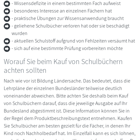
- Wissensdefizite in einem bestimmten Fach aufweist
- besonderes Interesse an einzelnen Fächern hat
- praktische Übungen zur Wissensanwendung braucht
- geliehene Schulbücher verloren hat oder sie beschädigt
wurden
- aktuellen Schulstoff aufgrund von Fehlzeiten versäumt hat
- sich auf eine bestimmte Prüfung vorbereiten möchte
Worauf Sie beim Kauf von Schulbüchern
achten sollten
Nach wie vor ist Bildung Ländersache. Das bedeutet, dass die
Lehrpläne der einzelnen Bundesländer teilweise deutlich
voneinander abweichen. Bitte achten Sie deshalb beim Kauf
von Schulbüchern darauf, dass die jeweilige Ausgabe auf Ihr
Bundesland abgestimmt ist. Diese Information können Sie in
der Regel dem Produktbeschreibungstext entnehmen. Kaufen
Sie Schulbücher am besten gezielt für die Fächer, in denen Ihr
Kind noch Nachholbedarf hat. Im Einzelfall kann es sich lohnen,