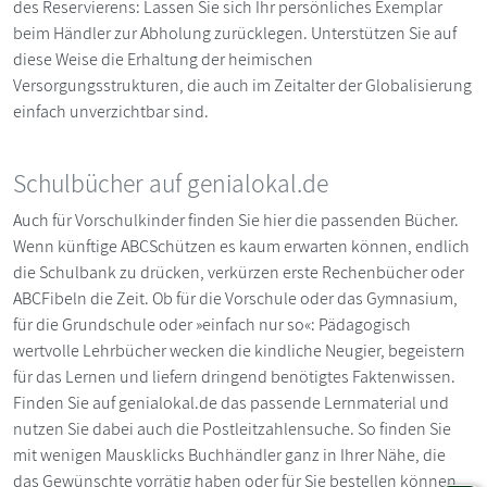
des Reservierens: Lassen Sie sich Ihr persönliches Exemplar
beim Händler zur Abholung zurücklegen. Unterstützen Sie auf
diese Weise die Erhaltung der heimischen
Versorgungsstrukturen, die auch im Zeitalter der Globalisierung
einfach unverzichtbar sind.
Schulbücher auf genialokal.de
Auch für Vorschulkinder finden Sie hier die passenden Bücher.
Wenn künftige ABCSchützen es kaum erwarten können, endlich
die Schulbank zu drücken, verkürzen erste Rechenbücher oder
ABCFibeln die Zeit. Ob für die Vorschule oder das Gymnasium,
für die Grundschule oder »einfach nur so«: Pädagogisch
wertvolle Lehrbücher wecken die kindliche Neugier, begeistern
für das Lernen und liefern dringend benötigtes Faktenwissen.
Finden Sie auf genialokal.de das passende Lernmaterial und
nutzen Sie dabei auch die Postleitzahlensuche. So finden Sie
mit wenigen Mausklicks Buchhändler ganz in Ihrer Nähe, die
das Gewünschte vorrätig haben oder für Sie bestellen können.