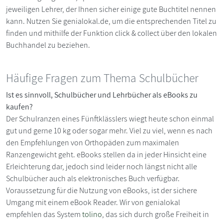
jeweiligen Lehrer, der Ihnen sicher einige gute Buchtitel nennen
kann. Nutzen Sie genialokal.de, um die entsprechenden Titel zu
finden und mithilfe der Funktion click & collect über den lokalen
Buchhandel zu beziehen.
Häufige Fragen zum Thema Schulbücher
Ist es sinnvoll, Schulbücher und Lehrbücher als eBooks zu
kaufen?
Der Schulranzen eines Fünftklässlers wiegt heute schon einmal
gut und gerne 10 kg oder sogar mehr. Viel zu viel, wenn es nach
den Empfehlungen von Orthopäden zum maximalen
Ranzengewicht geht. eBooks stellen da in jeder Hinsicht eine
Erleichterung dar, jedoch sind leider noch längst nicht alle
Schulbücher auch als elektronisches Buch verfügbar.
Voraussetzung für die Nutzung von eBooks, ist der sichere
Umgang mit einem eBook Reader. Wir von genialokal
empfehlen das System
tolino
, das sich durch große Freiheit in