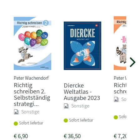
Peter Wachendorf
Peter Wachen
Richtig
Richtig
Diercke
schreiben 2.
schreiben
Weltatlas -
Selbstständig
Ausgabe 2023
Sonstige
strategi...
Sonstige
Sonstige
Sofort liefer
Sofort lieferbar
Sofort lieferbar
€
6,90
€
36,50
€
7,20