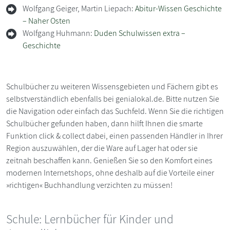
Wolfgang Geiger, Martin Liepach:
Abitur-Wissen Geschichte
– Naher Osten
Wolfgang Huhmann:
Duden Schulwissen extra –
Geschichte
Schulbücher zu weiteren Wissensgebieten und Fächern gibt es
selbstverständlich ebenfalls bei genialokal.de. Bitte nutzen Sie
die Navigation oder einfach das Suchfeld. Wenn Sie die richtigen
Schulbücher gefunden haben, dann hilft Ihnen die smarte
Funktion click & collect dabei, einen passenden Händler in Ihrer
Region auszuwählen, der die Ware auf Lager hat oder sie
zeitnah beschaffen kann. Genießen Sie so den Komfort eines
modernen Internetshops, ohne deshalb auf die Vorteile einer
»richtigen« Buchhandlung verzichten zu müssen!
Schule: Lernbücher für Kinder und