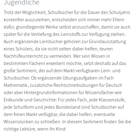
Jugendliche
Trotz der Möglichkeit, Schulbücher für die Dauer des Schuljahrs
kostenfrei auszuleihen, entscheiden sich immer mehr Eltern
dafür, grundlegende Werke selbst anzuschaffen, damit sie auch
später für die Vertiefung des Lernstoffs zur Verfügung stehen.
Auch ergänzende Lernbücher gehören zur Grundausstattung
eines Schülers, da sie nicht selten dabei helfen, teuren
Nachhilfeunterricht zu vermeiden. Wer sein Wissen in
bestimmten Fächern erweitern möchte, setzt deshalb auf das
große Sortiment, der auf dem Markt verfügbaren Lern- und
Schulbücher. Ob ergänzende Übungsaufgaben im Fach
Mathematik, zusätzliche Rechtschreibübungen für Deutsch
oder aber Hintergrundinformationen für Wissensfächer wie
Erdkunde und Geschichte: Für jedes Fach, jede Klassenstufe,
jede Schulform und jedes Bundesland sind Schulbücher auf
dem freien Markt verfügbar, die dabei helfen, eventuelle
Wissenslücken zu schließen. In diesem Sortiment finden Sie die
richtige Lektüre, wenn Ihr Kind: