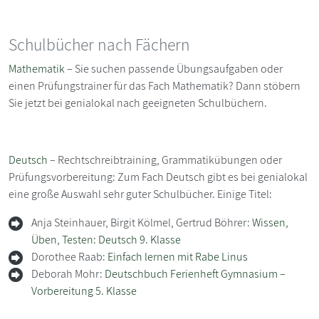
Schulbücher nach Fächern
Mathematik
– Sie suchen passende Übungsaufgaben oder
einen Prüfungstrainer für das Fach Mathematik? Dann stöbern
Sie jetzt bei genialokal nach geeigneten Schulbüchern.
Deutsch
– Rechtschreibtraining, Grammatikübungen oder
Prüfungsvorbereitung: Zum Fach Deutsch gibt es bei genialokal
eine große Auswahl sehr guter Schulbücher. Einige Titel:
Anja Steinhauer, Birgit Kölmel, Gertrud Böhrer:
Wissen,
Üben, Testen: Deutsch 9. Klasse
Dorothee Raab:
Einfach lernen mit Rabe Linus
Deborah Mohr:
Deutschbuch Ferienheft Gymnasium –
Vorbereitung 5. Klasse