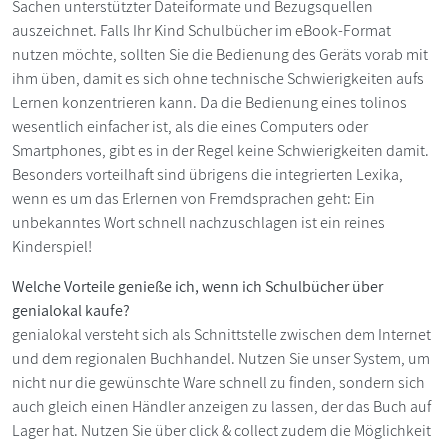
Sachen unterstützter Dateiformate und Bezugsquellen
auszeichnet. Falls Ihr Kind Schulbücher im eBook-Format
nutzen möchte, sollten Sie die Bedienung des Geräts vorab mit
ihm üben, damit es sich ohne technische Schwierigkeiten aufs
Lernen konzentrieren kann. Da die Bedienung eines tolinos
wesentlich einfacher ist, als die eines Computers oder
Smartphones, gibt es in der Regel keine Schwierigkeiten damit.
Besonders vorteilhaft sind übrigens die integrierten Lexika,
wenn es um das Erlernen von Fremdsprachen geht: Ein
unbekanntes Wort schnell nachzuschlagen ist ein reines
Kinderspiel!
Welche Vorteile genieße ich, wenn ich Schulbücher über
genialokal kaufe?
genialokal versteht sich als Schnittstelle zwischen dem Internet
und dem regionalen Buchhandel. Nutzen Sie unser System, um
nicht nur die gewünschte Ware schnell zu finden, sondern sich
auch gleich einen Händler anzeigen zu lassen, der das Buch auf
Lager hat. Nutzen Sie über click & collect zudem die Möglichkeit