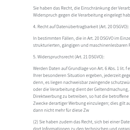
Sie haben das Recht, die Einschränkung der Verarb
Widerspruch gegen die Verarbeitung eingelegt habe
4. Recht auf Datenübertragbarkeit (Art. 20 DSGVO):
In bestimmten Fällen, die in Art. 20 DSGVO im Ei
strukturierten, gängigen und maschinenlesbaren F
5. Widerspruchsrecht (Art. 21 DSGVO):
Werden Daten auf Grundlage von Art. 6 Abs. 1 lit. 
Ihrer besonderen Situation ergeben, jederzeit ge
denn, es liegen nachweisbar zwingende schutzwürdi
oder die Verarbeitung dient der Geltendmachung
Direktwerbung zu betreiben, so hat die betroffen
Zwecke derartiger Werbung einzulegen; dies gilt a
dann nicht mehr für diese Zw
(2) Sie haben zudem das Recht, sich bei einer D
dort Informationen zu den technischen und organ