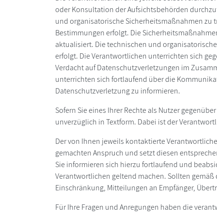
oder Konsultation der Aufsichtsbehörden durchzuf
und organisatorische Sicherheitsmaßnahmen zu tr
Bestimmungen erfolgt. Die Sicherheitsmaßnahmen
aktualisiert. Die technischen und organisatoris
erfolgt. Die Verantwortlichen unterrichten sich ge
Verdacht auf Datenschutzverletzungen im Zusamm
unterrichten sich fortlaufend über die Kommunikatio
Datenschutzverletzung zu informieren.
Sofern Sie eines Ihrer Rechte als Nutzer gegenüber
unverzüglich in Textform. Dabei ist der Verantwortl
Der von Ihnen jeweils kontaktierte Verantwortlich
gemachten Anspruch und setzt diesen entsprechend 
Sie informieren sich hierzu fortlaufend und beabsi
Verantwortlichen geltend machen. Sollten gemäß 
Einschränkung, Mitteilungen an Empfänger, Übertr
Für Ihre Fragen und Anregungen haben die verantw