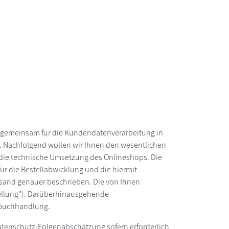
d gemeinsam für die Kundendatenverarbeitung in
. Nachfolgend wollen wir Ihnen den wesentlichen
g die technische Umsetzung des Onlineshops. Die
r die Bestellabwicklung und die hiermit
sand genauer beschrieben. Die von Ihnen
tellung"). Darüberhinausgehende
gsbuchhandlung.
 Datenschutz-Folgenabschätzung sofern erforderlich