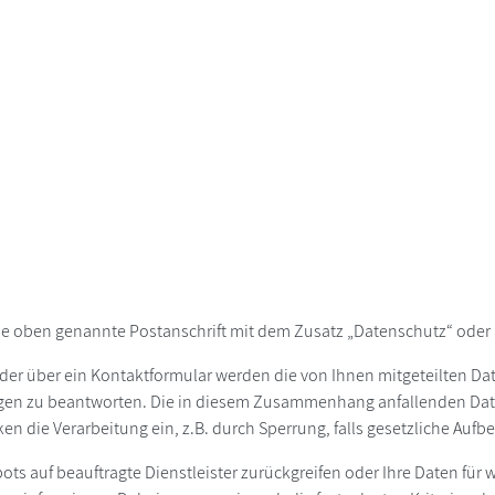
ie oben genannte Postanschrift mit dem Zusatz „Datenschutz“ oder 
der über ein Kontaktformular werden die von Ihnen mitgeteilten Date
agen zu beantworten. Die in diesem Zusammenhang anfallenden Dat
ken die Verarbeitung ein, z.B. durch Sperrung, falls gesetzliche Au
bots auf beauftragte Dienstleister zurückgreifen oder Ihre Daten fü