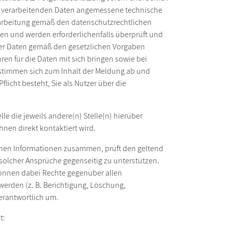
 zu verarbeitenden Daten angemessene technische
rarbeitung gemäß den datenschutzrechtlichen
n und werden erforderlichenfalls überprüft und
der Daten gemäß den gesetzlichen Vorgaben
ren für die Daten mit sich bringen sowie bei
timmen sich zum Inhalt der Meldung ab und
flicht besteht, Sie als Nutzer über die
le die jeweils andere(n) Stelle(n) hierüber
Ihnen direkt kontaktiert wird.
lichen Informationen zusammen, prüft den geltend
 solcher Ansprüche gegenseitig zu unterstützen.
e können dabei Rechte gegenüber allen
erden (z. B. Berichtigung, Löschung,
erantwortlich um.
t: