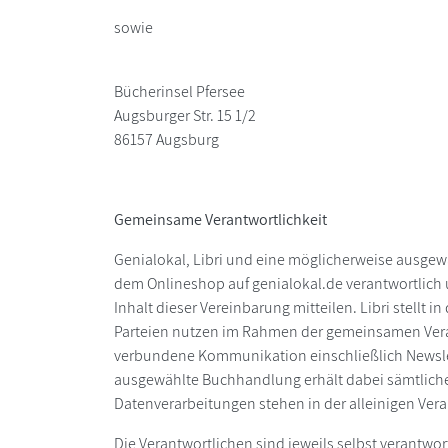
sowie
Bücherinsel Pfersee
Augsburger Str. 15 1/2
86157 Augsburg
Gemeinsame Verantwortlichkeit
Genialokal, Libri und eine möglicherweise ausge
dem Onlineshop auf genialokal.de verantwortlich
Inhalt dieser Vereinbarung mitteilen. Libri stell
Parteien nutzen im Rahmen der gemeinsamen Veran
verbundene Kommunikation einschließlich Newsle
ausgewählte Buchhandlung erhält dabei sämtliche
Datenverarbeitungen stehen in der alleinigen Ver
Die Verantwortlichen sind jeweils selbst verantwor