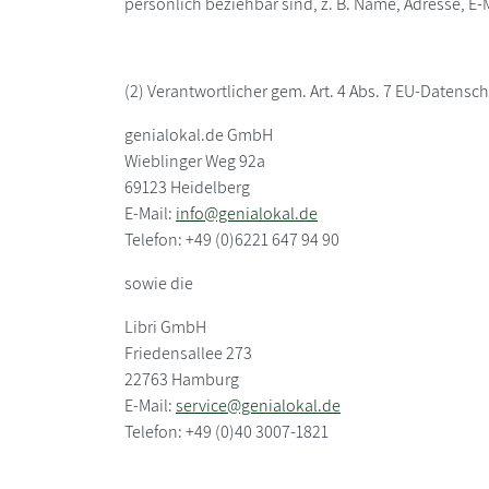
persönlich beziehbar sind, z. B. Name, Adresse, E-
(2) Verantwortlicher gem. Art. 4 Abs. 7 EU-Datens
genialokal.de GmbH
Wieblinger Weg 92a
69123 Heidelberg
E-Mail:
info@genialokal.de
Telefon: +49 (0)6221 647 94 90
sowie die
Libri GmbH
Friedensallee 273
22763 Hamburg
E-Mail:
service@genialokal.de
Telefon: +49 (0)40 3007-1821