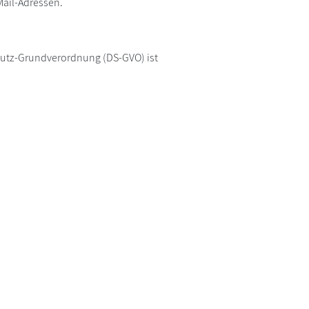
Mail-Adressen.
chutz-Grundverordnung (DS-GVO) ist