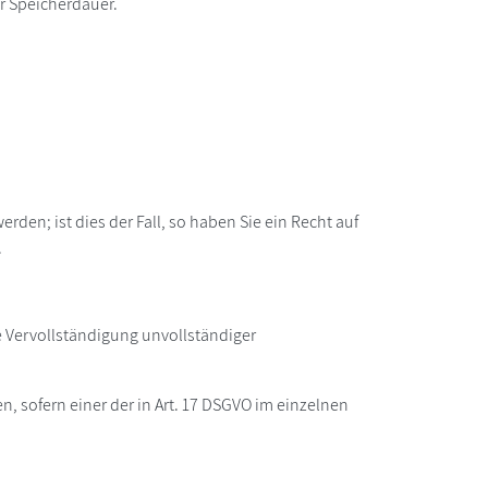
er Speicherdauer.
den; ist dies der Fall, so haben Sie ein Recht auf
.
e Vervollständigung unvollständiger
 sofern einer der in Art. 17 DSGVO im einzelnen