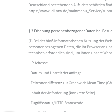
Deutschland bestehenden Aufsichtsbehörden finde
https://www.ldi.nrw.de/mainmenu_Service/subm
§ 3 Erhebung personenbezogener Daten bei Besuc
(1) Bei der bloß informatorischen Nutzung der Webs
personenbezogenen Daten, die Ihr Browser an unse
technisch erforderlich sind, um Ihnen unsere Websit
- IP-Adresse
- Datum und Uhrzeit der Anfrage
- Zeitzonendifferenz zur Greenwich Mean Time (G
- Inhalt der Anforderung (konkrete Seite)
- Zugriffsstatus/HTTP-Statuscode