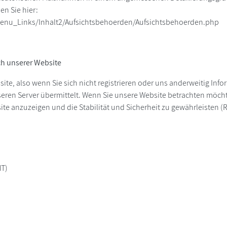
n Sie hier:
enu_Links/Inhalt2/Aufsichtsbehoerden/Aufsichtsbehoerden.php
h unserer Website
ite, also wenn Sie sich nicht registrieren oder uns anderweitig Inf
ren Server übermittelt. Wenn Sie unsere Website betrachten möchte
e anzuzeigen und die Stabilität und Sicherheit zu gewährleisten (Recht
MT)