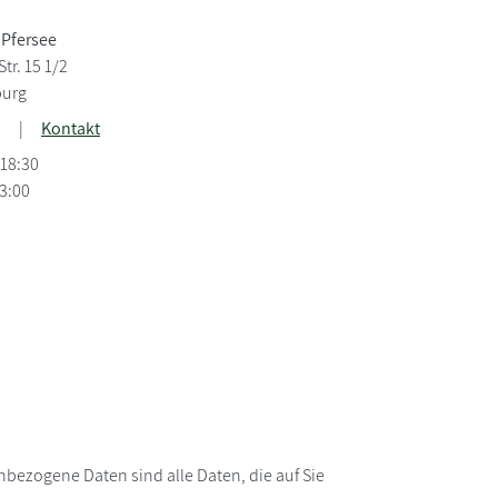
 Pfersee
tr. 15 1/2
burg
6
|
Kontakt
-18:30
13:00
bezogene Daten sind alle Daten, die auf Sie