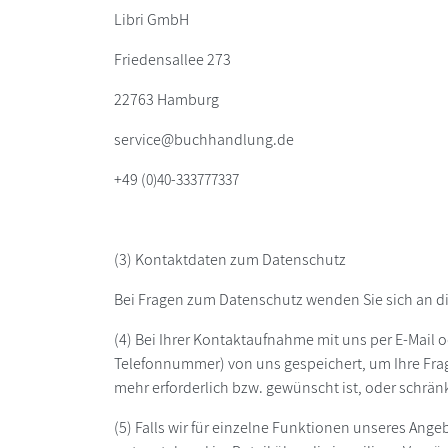
Libri GmbH
Friedensallee 273
22763 Hamburg
service@buchhandlung.de
+49 (
0)40-333777337
(3) Kontaktdaten zum Datenschutz
Bei Fragen zum Datenschutz wenden Sie sich an d
(4) Bei Ihrer Kontaktaufnahme mit uns per E-Mail o
Telefonnummer) von uns gespeichert, um Ihre Fr
mehr erforderlich bzw. gewünscht ist, oder schrän
(5) Falls wir für einzelne Funktionen unseres Ange