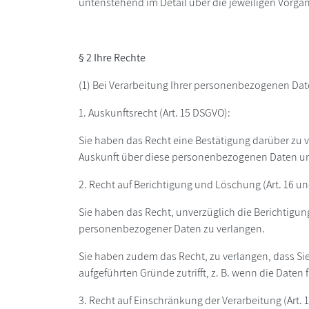
untenstehend im Detail über die jeweiligen Vorgän
§ 2 Ihre Rechte
(1) Bei Verarbeitung Ihrer personenbezogenen Da
1. Auskunftsrecht (Art. 15 DSGVO):
Sie haben das Recht eine Bestätigung darüber zu v
Auskunft über diese personenbezogenen Daten und 
2. Recht auf Berichtigung und Löschung (Art. 16 u
Sie haben das Recht, unverzüglich die Berichtigun
personenbezogener Daten zu verlangen.
Sie haben zudem das Recht, zu verlangen, dass Si
aufgeführten Gründe zutrifft, z. B. wenn die Daten
3. Recht auf Einschränkung der Verarbeitung (Art. 