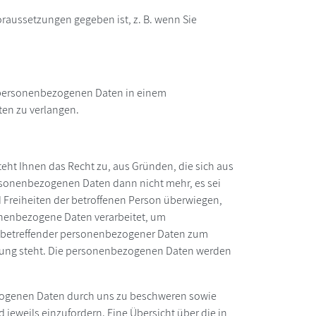
oraussetzungen gegeben ist, z. B. wenn Sie
en personenbezogenen Daten in einem
ten zu verlangen.
teht Ihnen das Recht zu, aus Gründen, die sich aus
ersonenbezogenen Daten dann nicht mehr, es sei
d Freiheiten der betroffenen Person überwiegen,
nenbezogene Daten verarbeitet, um
sie betreffender personenbezogener Daten zum
bindung steht. Die personenbezogenen Daten werden
ezogenen Daten durch uns zu beschweren sowie
eweils einzufordern. Eine Übersicht über die in