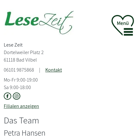
Lese Zeit
Dortelweiler Platz 2
61118 Bad Vilbel
06101 9875868
|
Kontakt
Mo-Fr 9:00-19:00
Sa 9:00-18:00
Filialen anzeigen
Das Team
Petra Hansen