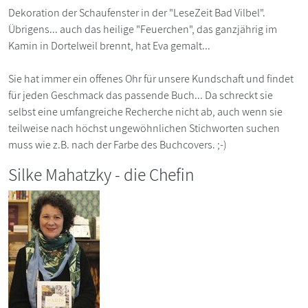
Dekoration der Schaufenster in der "LeseZeit Bad Vilbel".
Übrigens... auch das heilige "Feuerchen", das ganzjährig im
Kamin in Dortelweil brennt, hat Eva gemalt...
Sie hat immer ein offenes Ohr für unsere Kundschaft und findet
für jeden Geschmack das passende Buch... Da schreckt sie
selbst eine umfangreiche Recherche nicht ab, auch wenn sie
teilweise nach höchst ungewöhnlichen Stichworten suchen
muss wie z.B. nach der Farbe des Buchcovers. ;-)
Silke Mahatzky - die Chefin