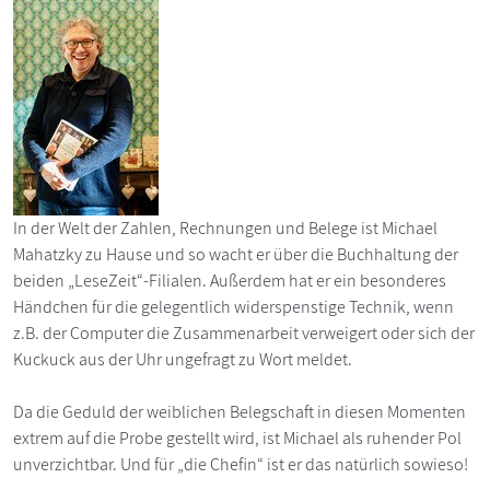
In der Welt der Zahlen, Rechnungen und Belege ist Michael
Mahatzky zu Hause und so wacht er über die Buchhaltung der
beiden „LeseZeit“-Filialen. Außerdem hat er ein besonderes
Händchen für die gelegentlich widerspenstige Technik, wenn
z.B. der Computer die Zusammenarbeit verweigert oder sich der
Kuckuck aus der Uhr ungefragt zu Wort meldet.
Da die Geduld der weiblichen Belegschaft in diesen Momenten
extrem auf die Probe gestellt wird, ist Michael als ruhender Pol
unverzichtbar. Und für „die Chefin“ ist er das natürlich sowieso!