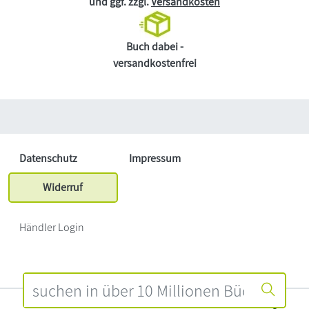
und ggf. zzgl.
Versandkosten
Buch dabei -
versandkostenfrei
Datenschutz
Impressum
Widerruf
Händler Login