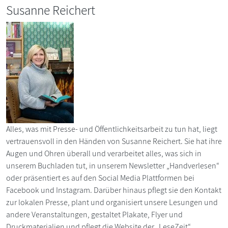
Susanne Reichert
Alles, was mit Presse- und Öffentlichkeitsarbeit zu tun hat, liegt
vertrauensvoll in den Händen von Susanne Reichert. Sie hat ihre
Augen und Ohren überall und verarbeitet alles, was sich in
unserem Buchladen tut, in unserem Newsletter „Handverlesen“
oder präsentiert es auf den Social Media Plattformen bei
Facebook und Instagram. Darüber hinaus pflegt sie den Kontakt
zur lokalen Presse, plant und organisiert unsere Lesungen und
andere Veranstaltungen, gestaltet Plakate, Flyer und
Druckmaterialien und pflegt die Website der „LeseZeit“.