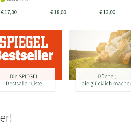
€
17,00
€
18,00
€
13,00
Die SPIEGEL
Bücher,
Bestseller-Liste
die glücklich mache
er!