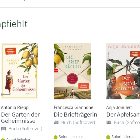
pfiehlt
Antonia Riepp
Francesca Giannone
Anja Jonuleit
Der Garten der
Die Briefträgerin
Der Apfelsa
Geheimnisse
Buch (Softcover)
Buch (Softco
Buch (Softcover)
Sofort lieferbar
Sofort lieferbar
Sofort lieferbar