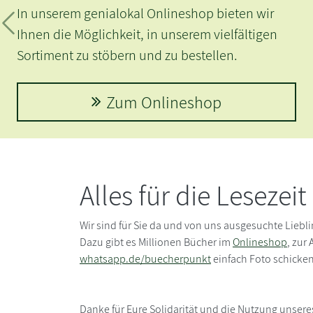
In unserem genialokal Onlineshop bieten wir
Zurück
Ihnen die Möglichkeit, in unserem vielfältigen
Sortiment zu stöbern und zu bestellen.
Zum Onlineshop
Alles für die Lesezei
Wir sind für Sie da und von uns ausgesuchte Lieb
Dazu gibt es Millionen Bücher im
Onlineshop
, zur
whatsapp.de/buecherpunkt
einfach Foto schicke
Danke für Eure Solidarität und die Nutzung unser