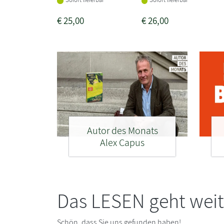
€
25,00
€
26,00
Autor des Monats
Alex Capus
Das LESEN geht weit
Schön, dass Sie uns gefunden haben!