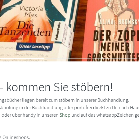
t - kommen Sie stöbern!
lingsbücher liegen bereit zum stöbern in unserer Buchhandlung.
 Abholung in der Buchhandlung oder portofrei direkt zu Dir nach Ha
n oder über handy in unseren
Shop
und auf das whatsappZeichen geh
es Onlineshops.