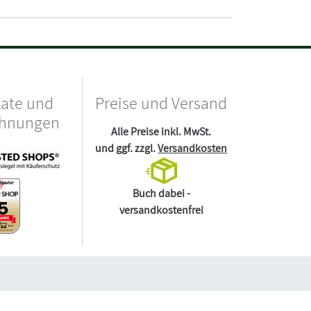
kate und
Preise und Versand
chnungen
Alle Preise inkl. MwSt.
und ggf. zzgl.
Versandkosten
Buch dabei -
versandkostenfrei