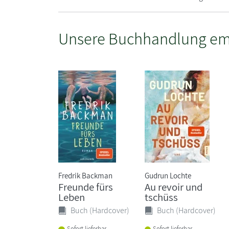
Unsere Buchhandlung em
Fredrik Backman
Gudrun Lochte
Freunde fürs
Au revoir und
Leben
tschüss
Buch (Hardcover)
Buch (Hardcover)
Sofort lieferbar
Sofort lieferbar