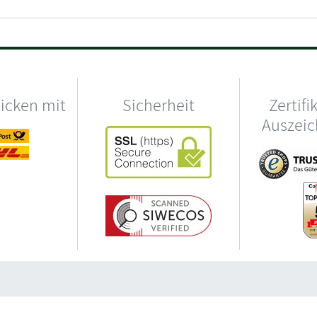
hicken mit
Sicherheit
Zertifi
Auszei