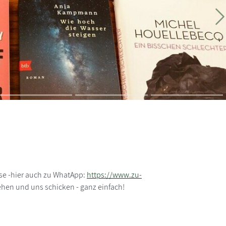
W
use -hier auch zu WhatApp:
https://www.zu-
en und uns schicken - ganz einfach!