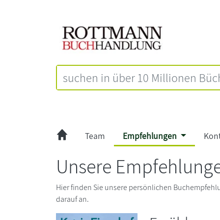
Team
Empfehlungen
Kon
Unsere Empfehlunge
Hier finden Sie unsere persönlichen Buchempfehlu
darauf an.