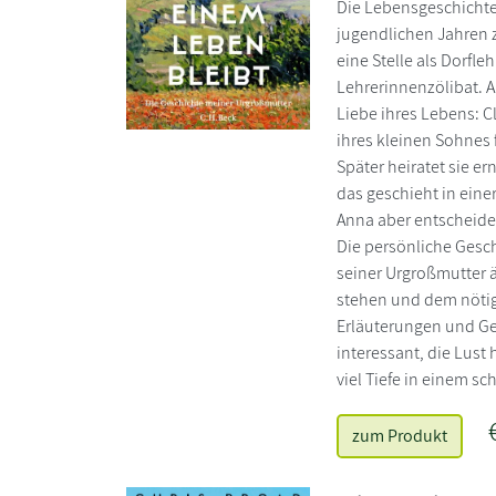
Die Lebensgeschichte 
jugendlichen Jahren z
eine Stelle als Dorfle
Lehrerinnenzölibat. A
Liebe ihres Lebens: C
ihres kleinen Sohnes 
Später heiratet sie er
das geschieht in einer
Anna aber entscheidet
Die persönliche Gesch
seiner Urgroßmutter 
stehen und dem nötig
Erläuterungen und Ge
interessant, die Lus
viel Tiefe in einem 
zum Produkt