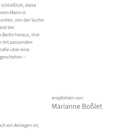
schließlich, diese
ihrem Mann in
eunden, von der Suche
and der
Berlin heraus, ihre
en mit passenden
rafie über eine
t geschehen –
empfohlen von:
Marianne Boßlet
h ein Anliegen ist,