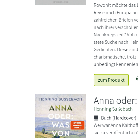
Rowohlt möchte das Ly
Reise nach Europa anz
zahlreichen Briefen 
nach ihrer verscholle
Nachkriegszeit? Volke
stete Suche nach Heim
Gedichten. Diese sind
charismatische, trotz
unbedingt kennenlern
zum Produkt
Anna oder:
Henning Sußebach
Buch (Hardcover)
Wer war Anna Kalthoff
sie zu veröffentlichen