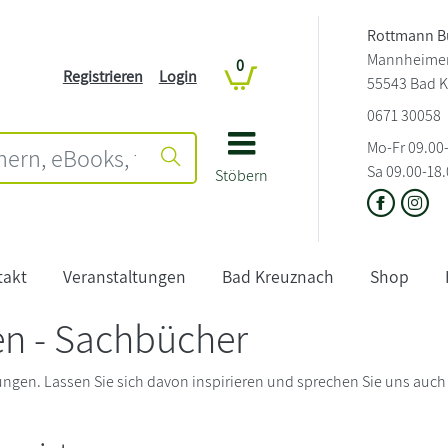
Rottmann B
Mannheimers
0
Registrieren
Login
55543 Bad 
0671 30058
Mo-Fr 09.00
Sa 09.00-18
Stöbern
takt
Veranstaltungen
Bad Kreuznach
Shop
n - Sachbücher
ngen. Lassen Sie sich davon inspirieren und sprechen Sie uns auc