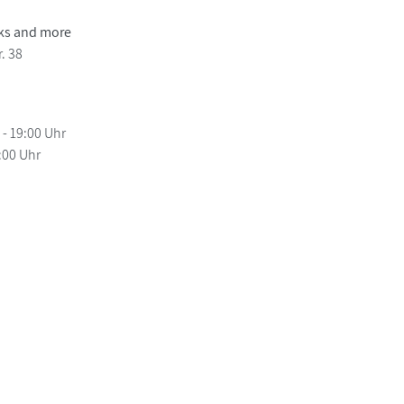
s and more
. 38
 - 19:00 Uhr
6:00 Uhr