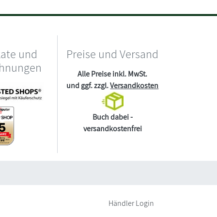
kate und
Preise und Versand
chnungen
Alle Preise inkl. MwSt.
und ggf. zzgl.
Versandkosten
Buch dabei -
versandkostenfrei
Händler Login