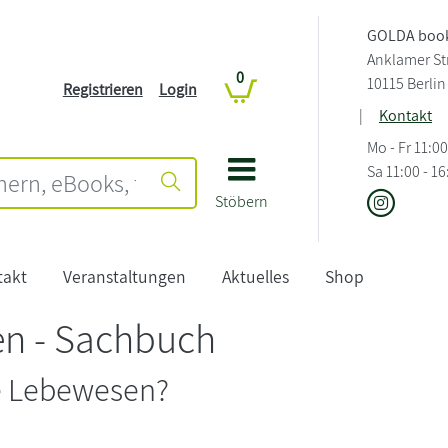
GOLDA book
Anklamer Str
0
10115 Berlin
Registrieren
Login
|
Kontakt
Mo - Fr 11:00
Sa 11:00 - 1
Stöbern
takt
Veranstaltungen
Aktuelles
Shop
n - Sachbuch
e Lebewesen?