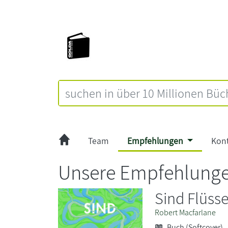
Team
Empfehlungen
Kon
Unsere Empfehlunge
Sind Flüss
Robert Macfarlane
Buch (Softcover)