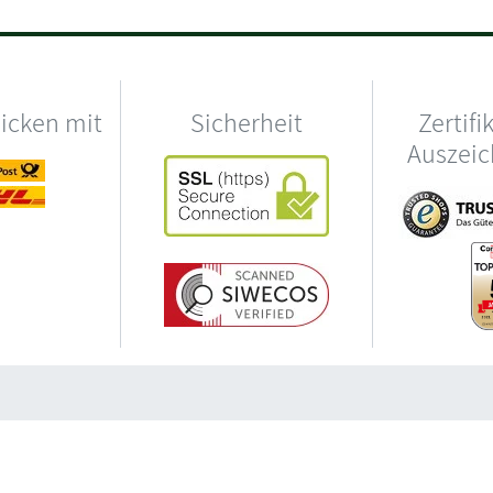
hicken mit
Sicherheit
Zertifi
Auszei