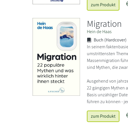
zum Produkt
Migration
Hein de Haas
Buch (Hardcover)
In seinem faktenbasie
umstrittensten Themen
Massenmigration führe
sind Mythen, die zwar
Ausgehend von jahrze
22 gängigen Mythen au
Basis unzähliger Date
führen zu können - je
zum Produkt