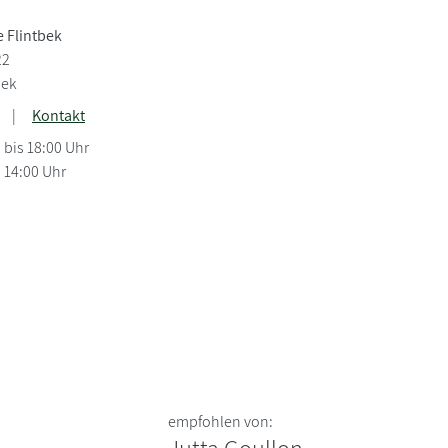
 Flintbek
22
bek
|
Kontakt
 bis 18:00 Uhr
s 14:00 Uhr
empfohlen von: