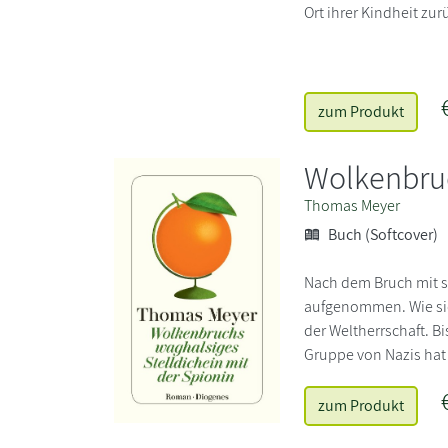
Ort ihrer Kindheit zur
zum Produkt
Wolkenbruc
Thomas Meyer
Buch (Softcover)
Nach dem Bruch mit s
aufgenommen. Wie sich
der Weltherrschaft. Bi
Gruppe von Nazis hat 
zum Produkt