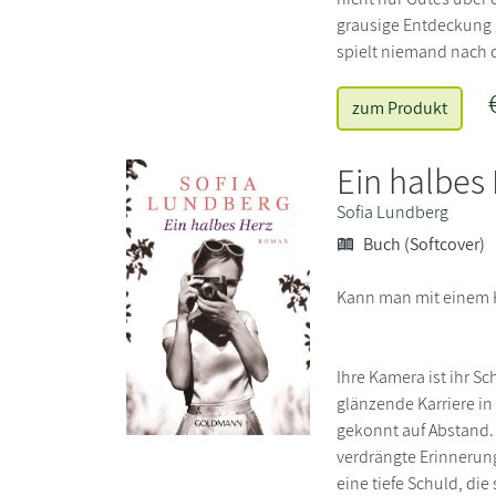
grausige Entdeckung 
spielt niemand nach 
zum Produkt
Ein halbes
Sofia Lundberg
Buch (Softcover)
Kann man mit einem H
Ihre Kamera ist ihr S
glänzende Karriere in 
gekonnt auf Abstand. 
verdrängte Erinnerung
eine tiefe Schuld, die