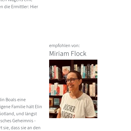
die Ermittler: Hier
empfohlen von:
Miriam Flock
lin Boals eine
igene Familie hält Elin
Gotland, und längst
gisches Geheimnis -
t sie, dass sie an den