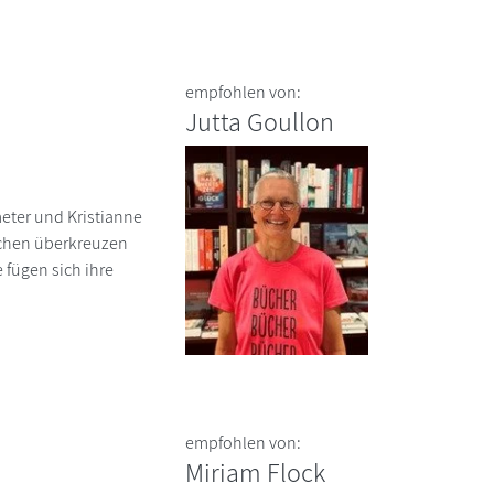
empfohlen von:
Jutta Goullon
eter und Kristianne
schen überkreuzen
 fügen sich ihre
empfohlen von:
Miriam Flock