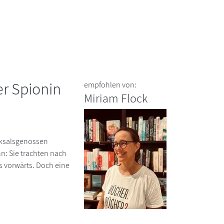
er Spionin
empfohlen von:
Miriam Flock
cksalsgenossen
n: Sie trachten nach
es vorwärts. Doch eine