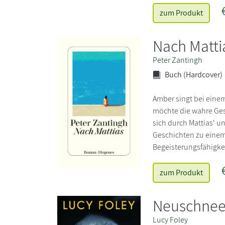
zum Produkt
Nach Matti
Peter Zantingh
Buch (Hardcover)
Amber singt bei eine
möchte die wahre Ges
sich durch Mattias' u
Geschichten zu einem 
Begeisterungsfähigk
zum Produkt
Neuschne
Lucy Foley