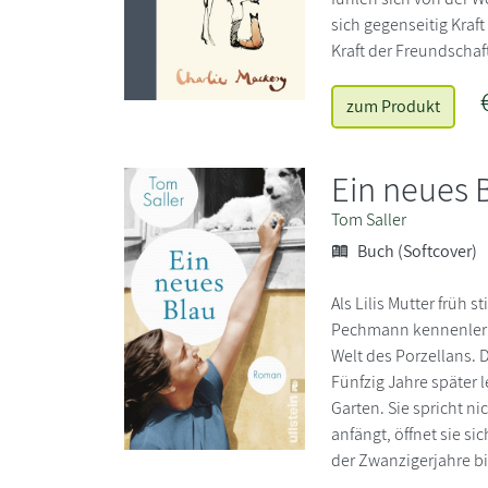
sich gegenseitig Kraf
Kraft der Freundschaf
zum Produkt
Ein neues 
Tom Saller
Buch (Softcover)
Als Lilis Mutter früh 
Pechmann kennenlernt
Welt des Porzellans. 
Fünfzig Jahre später 
Garten. Sie spricht ni
anfängt, öffnet sie si
der Zwanzigerjahre b