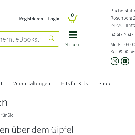
Bücherstube
0
Rosenberg 
Registrieren
Login
24220 Flint
04347-3945
Stöbern
Mo-Fr: 09:00
Sa: 09:00 bi
t
Veranstaltungen
Hits für Kids
Shop
en
n
für Sie!
en über dem Gipfel