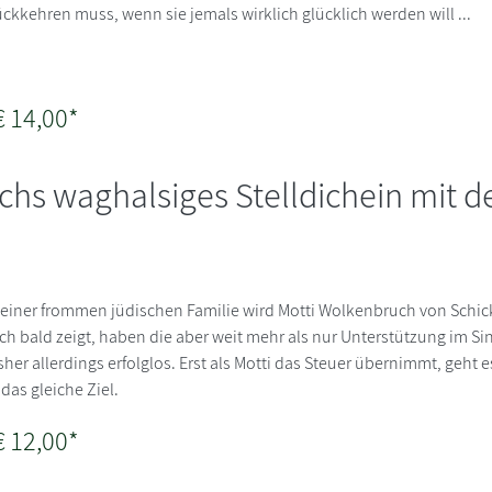
ückkehren muss, wenn sie jemals wirklich glücklich werden will ...
€ 14,00*
hs waghalsiges Stelldichein mit d
einer frommen jüdischen Familie wird Motti Wolkenbruch von Schi
 bald zeigt, haben die aber weit mehr als nur Unterstützung im Sin
sher allerdings erfolglos. Erst als Motti das Steuer übernimmt, geht 
das gleiche Ziel.
€ 12,00*