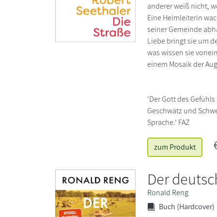
anderer weiß nicht, w
Eine Heimleiterin wac
seiner Gemeinde abhan
Liebe bringt sie um d
was wissen sie vonei
einem Mosaik der Aug
'Der Gott des Gefühls
Geschwätz und Schwerf
Sprache.' FAZ
zum Produkt
Der deuts
Ronald Reng
Buch (Hardcover)