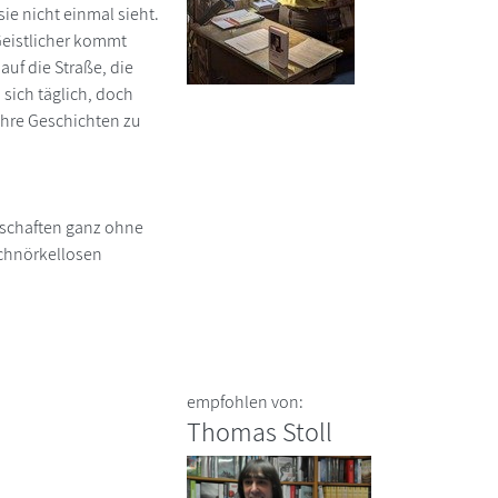
ie nicht einmal sieht.
 Geistlicher kommt
uf die Straße, die
sich täglich, doch
ihre Geschichten zu
ndschaften ganz ohne
schnörkellosen
empfohlen von:
Thomas Stoll