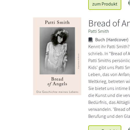
zum Produkt
Bread of A
Patti Smith
Buch (Hardcover)
Kennt ihr Patti Smith
schrieb. In "Bread of
Patti Smiths persönlic
Kids' gibt uns Patti S
Leben, das von Anfan
Weltkrieg, betreten w
Sie bietet uns intime 
die Kunst und die verw
Bedürfnis, das Alltäg
verwandeln. 'Bread of
Berufung und den Gla