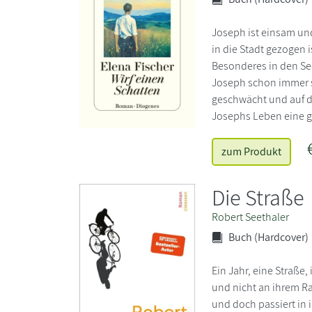
Joseph ist einsam und
in die Stadt gezogen 
Besonderes in den Sec
Joseph schon immer se
geschwächt und auf de
Josephs Leben eine 
zum Produkt
Die Straße
Robert Seethaler
Buch (Hardcover)
Ein Jahr, eine Straße
und nicht an ihrem Ra
und doch passiert in 