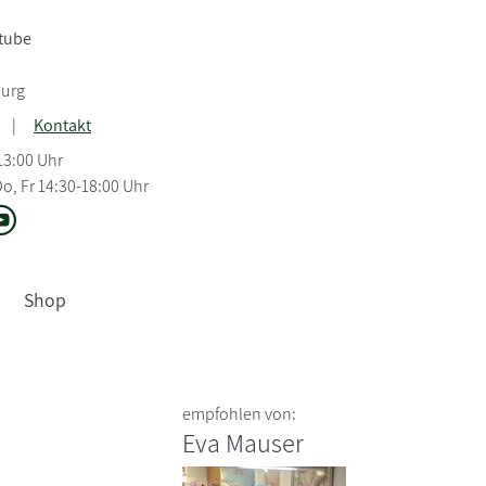
tube
burg
|
Kontakt
13:00 Uhr
o, Fr 14:30-18:00 Uhr
Shop
empfohlen von:
Eva Mauser