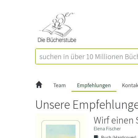
Team
Empfehlungen
Kontak
Unsere Empfehlung
Wirf einen
Elena Fischer
Buch (Hardcover)