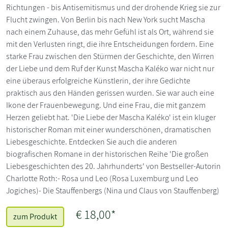
Richtungen - bis Antisemitismus und der drohende Krieg sie zur
Flucht zwingen. Von Berlin bis nach New York sucht Mascha
nach einem Zuhause, das mehr Gefühl ist als Ort, während sie
mit den Verlusten ringt, die ihre Entscheidungen fordern. Eine
starke Frau zwischen den Stürmen der Geschichte, den Wirren
der Liebe und dem Ruf der Kunst Mascha Kaléko war nicht nur
eine überaus erfolgreiche Künstlerin, der ihre Gedichte
praktisch aus den Händen gerissen wurden. Sie war auch eine
Ikone der Frauenbewegung. Und eine Frau, die mit ganzem
Herzen geliebt hat. 'Die Liebe der Mascha Kaléko' ist ein kluger
historischer Roman mit einer wunderschönen, dramatischen
Liebesgeschichte. Entdecken Sie auch die anderen
biografischen Romane in der historischen Reihe 'Die großen
Liebesgeschichten des 20. Jahrhunderts' von Bestseller-Autorin
Charlotte Roth:- Rosa und Leo (Rosa Luxemburg und Leo
Jogiches)- Die Stauffenbergs (Nina und Claus von Stauffenberg)
€ 18,00*
zum Produkt