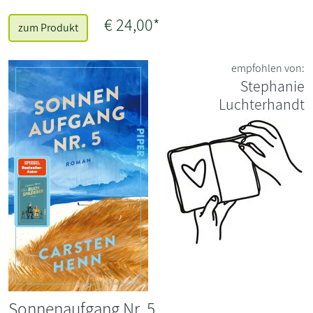
€ 24,00*
zum Produkt
empfohlen von:
Stephanie
Luchterhandt
Sonnenaufgang Nr. 5