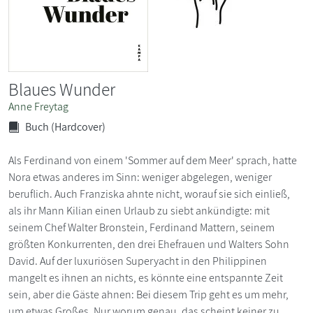
Blaues Wunder
Anne Freytag
Buch (Hardcover)
Als Ferdinand von einem 'Sommer auf dem Meer' sprach, hatte
Nora etwas anderes im Sinn: weniger abgelegen, weniger
beruflich. Auch Franziska ahnte nicht, worauf sie sich einließ,
als ihr Mann Kilian einen Urlaub zu siebt ankündigte: mit
seinem Chef Walter Bronstein, Ferdinand Mattern, seinem
größten Konkurrenten, den drei Ehefrauen und Walters Sohn
David. Auf der luxuriösen Superyacht in den Philippinen
mangelt es ihnen an nichts, es könnte eine entspannte Zeit
sein, aber die Gäste ahnen: Bei diesem Trip geht es um mehr,
um etwas Großes. Nur worum genau, das scheint keiner zu