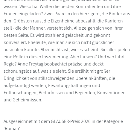
wissen. Wieso hat Walter die beiden Kontrahenten und ihre
Frauen eingeladen? Zwei Paare in den Vierzigern, die Kinder aus
dem Gröbsten raus, die Eigenheime abbezahlt, die Karrieren
steil - die der Männer, versteht sich. Alle zeigen sich von ihrer
besten Seite. Es wird strahlend gelächelt und gekonnt
konversiert. Eheleute, wie man sie sich nicht glücklicher
ausmalen könnte. Aber nichts ist, wie es scheint. Sie alle spielen
eine Rolle in dieser Inszenierung. Aber für wen? Und wer führt
Regie? Anne Freytag beobachtet präzise und deckt
schonungslos auf, was sie sieht. Sie erzählt mit großer
Dringlichkeit von stillschweigenden Übereinkünften, die
aufgekündigt werden, Erwartungshaltungen und
Enttäuschungen, Bedürfnissen und Begierden, Konventionen
und Geheimnissen.
Ausgezeichnet mit dem GLAUSER-Preis 2026 in der Kategorie
'Roman'