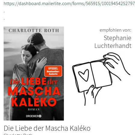
https://dashboard.mailerlite.com/forms/565915/1001945425279
.
.
empfohlen von:
Stephanie
Luchterhandt
Die Liebe der Mascha Kaléko