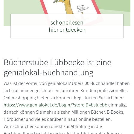
schönerlesen
hier entdecken
Bücherstube Lübbecke ist eine
genialokal-Buchhandlung
Was ist der Vorteil von genialokal? Über 600 Buchhändler haben
sich zusammengeschlossen, um ihren Kunden professionelles
Onlineshopping bieten zu können. Registrieren Sie sich hier:
https://www.genialokal.de/Login/?storeID=bsluebb
einmalig,
danach können Sie mehr als zehn Millionen Bücher, E-Books,
Hörbücher und vieles darüber hinaus online bestellen.
Wunschbücher können direkt zur Abholung in die
Buchhandlung bestellt werden. Ist der Titel vorrätig, kann er