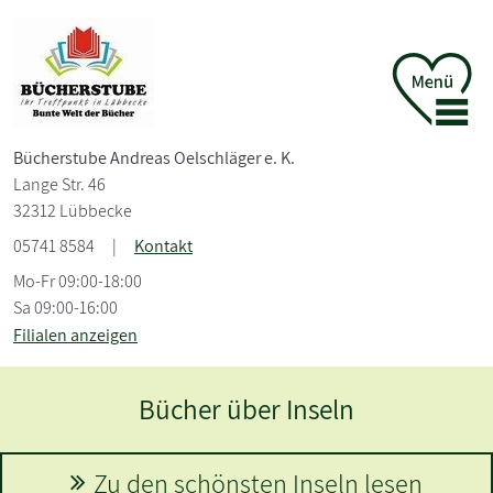
Bücherstube Andreas Oelschläger e. K.
Lange Str. 46
32312 Lübbecke
05741 8584
|
Kontakt
Mo-Fr 09:00-18:00
Sa 09:00-16:00
Filialen anzeigen
Karin Slaughter
Mehr erfahren