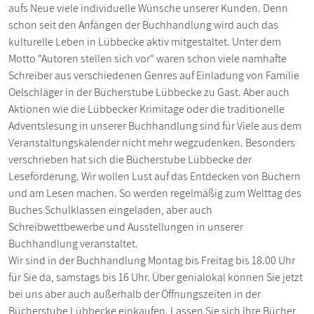
aufs Neue viele individuelle Wünsche unserer Kunden. Denn
schon seit den Anfängen der Buchhandlung wird auch das
kulturelle Leben in Lübbecke aktiv mitgestaltet. Unter dem
Motto "Autoren stellen sich vor" waren schon viele namhafte
Schreiber aus verschiedenen Genres auf Einladung von Familie
Oelschläger in der Bücherstube Lübbecke zu Gast. Aber auch
Aktionen wie die Lübbecker Krimitage oder die traditionelle
Adventslesung in unserer Buchhandlung sind für Viele aus dem
Veranstaltungskalender nicht mehr wegzudenken. Besonders
verschrieben hat sich die Bücherstube Lübbecke der
Leseförderung. Wir wollen Lust auf das Entdecken von Büchern
und am Lesen machen. So werden regelmäßig zum Welttag des
Buches Schulklassen eingeladen, aber auch
Schreibwettbewerbe und Ausstellungen in unserer
Buchhandlung veranstaltet.
Wir sind in der Buchhandlung Montag bis Freitag bis 18.00 Uhr
für Sie da, samstags bis 16 Uhr. Über genialokal können Sie jetzt
bei uns aber auch außerhalb der Öffnungszeiten in der
Bücherstube Lübbecke einkaufen. Lassen Sie sich Ihre Bücher