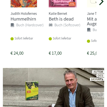
Judith Holofernes
Katie Bernet
Jane Tara
Hummelhirn
Beth is dead
Mit ander
Augen
Buch (Hardcover)
Buch (Softcover)
Buch (Ha
Sofort lieferbar
Sofort lieferbar
Sofort liefer
€
24,00
€
17,00
€
25,00