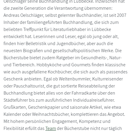
Oelschläger seine Buchhandlung in Lübbecke. Inzwischen hat
die zweite Generation die Verantwortung übernommen:
Andreas Oelschläger, selbst gelernter Buchhändler, ist seit 2007
Inhaber der familiengeführten Buchhandlung, die sich zum
beliebten Treffpunkt für Literaturliebhaber in Lübbecke
entwickelt hat. Leserinnen und Leser, egal ob jung oder alt,
finden hier Belletristik und Jugendbücher, aber auch die
neuesten Biografien und gesellschaftspolitischen Werke. Die
Bücherstube bietet zudem Ratgeber im Gesundheits-, Natur-
und Tierbereich. Hobbyköche und Gourmets finden klassische
wie auch ausgefallene Kochbücher, die sich auch als passendes
Geschenk anbieten. Egal ob Weltenbummler, Kulturreisender
oder Pauschaltourist, die gut sortierte Reiseabteilung der
Buchhandlung bietet alles von der Fahrradkarte über den
Städteführer bis zum ausführlichen Individualreiseführer.
Grußkarten, Geschenkpapier und saisonale Artikel, wie etwa
Kalender oder Weihnachtsbücher, komplettieren das Angebot.
Mit hohem persönlichen Engagement, Kompetenz und
Flexibilität erfüllt das
Team
der Bücherstube nicht nur täglich