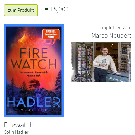
€ 18,00*
zum Produkt
empfohlen von:
Marco Neudert
Firewatch
Colin Hadler