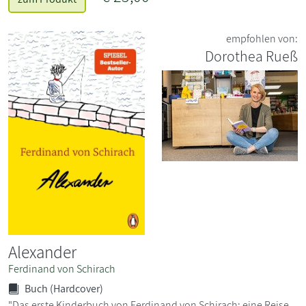
empfohlen von:
Dorothea Rueß
Alexander
Ferdinand von Schirach
Buch (Hardcover)
"Das erste Kinderbuch von Ferdinand von Schirach: eine Reise