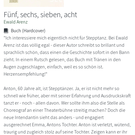
Fünf, sechs, sieben, acht
Ewald Arenz
Buch (Hardcover)
"Ich interessiere mich eigentlich nicht für Stepptanz. Bei Ewald
Arenz ist das völlig egal - dieser Autor schreibt so brillant und
sprachlich schön, dass einen die Geschichte sofort in den Bann
zieht. In einem Rutsch gelesen, das Buch mit Tränen in den
Augen zugeschlagen, einfach, weil es so schön ist.
Herzensempfehlung!"
Anton, 60 Jahre alt, ist Stepptänzer. Ja, er ist nicht mehr so
schnell wie früher, aber mit seiner Erfahrung und Ausdruckskraft
tanzt er - noch - allen davon. Wer sollte ihm also die Stelle als
Choreograf an einer Theaterbühne streitig machen? Doch die
neue Intendantin sieht das anders - und engagiert
ausgerechnet Emma, Antons Tochter. Anton ist verletzt, wütend,
traurig und zugleich stolz auf seine Tochter. Zeigen kann er ihr