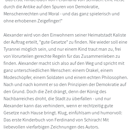
durch die Antike auf den Spuren von Demokratie,
Menschenrechten und Moral - und das ganz spielerisch und
ohne erhobenen Zeigefinger!"
Alexander wird von den Einwohnern seiner Heimatstadt Kaliste
der Auftrag erteilt, "gute Gesetze" zu finden. Nie wieder soll eine
Tyrannei möglich sein, und nur einem Kind traut man zu, frei
von Vorurteilen gerechte Regeln für das Zusammenleben zu
finden. Alexander macht sich also auf den Weg und spricht mit
ganz unterschiedlichen Menschen: einem Orakel, einem
Modeschöpfer, einem Soldaten und einem echten Philosophen.
Nach und nach kommt er so den Prinzipien der Demokratie auf
den Grund. Doch die Zeit drängt, denn der König des
Nachbarreiches droht, die Stadt zu überfallen - und nur
Alexander kann das verhindern, wenn er rechtzeitig gute
Gesetze nach Hause bringt. Klug, einfühlsam und humorvoll:
Das erste Kinderbuch von Ferdinand von Schirach! Mit
liebevollen vierfarbigen Zeichnungen des Autors.