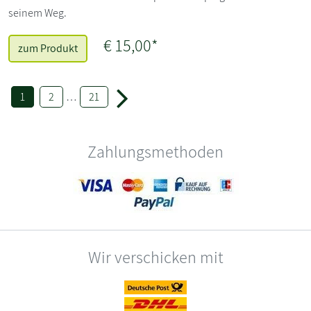
seinem Weg.
€ 15,00*
zum Produkt
1
2
…
21
Zahlungsmethoden
Wir verschicken mit