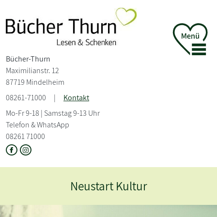
Bücher-Thurn
Maximilianstr. 12
87719 Mindelheim
08261-71000
|
Kontakt
Mo-Fr 9-18 | Samstag 9-13 Uhr
Telefon & WhatsApp
08261 71000
Neustart Kultur