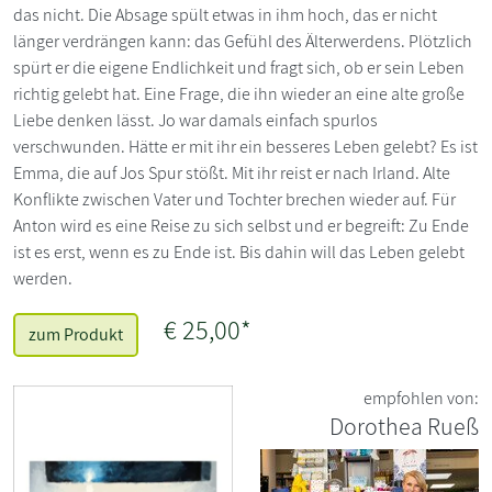
das nicht. Die Absage spült etwas in ihm hoch, das er nicht
länger verdrängen kann: das Gefühl des Älterwerdens. Plötzlich
spürt er die eigene Endlichkeit und fragt sich, ob er sein Leben
richtig gelebt hat. Eine Frage, die ihn wieder an eine alte große
Liebe denken lässt. Jo war damals einfach spurlos
verschwunden. Hätte er mit ihr ein besseres Leben gelebt? Es ist
Emma, die auf Jos Spur stößt. Mit ihr reist er nach Irland. Alte
Konflikte zwischen Vater und Tochter brechen wieder auf. Für
Anton wird es eine Reise zu sich selbst und er begreift: Zu Ende
ist es erst, wenn es zu Ende ist. Bis dahin will das Leben gelebt
werden.
€ 25,00*
zum Produkt
empfohlen von:
Dorothea Rueß