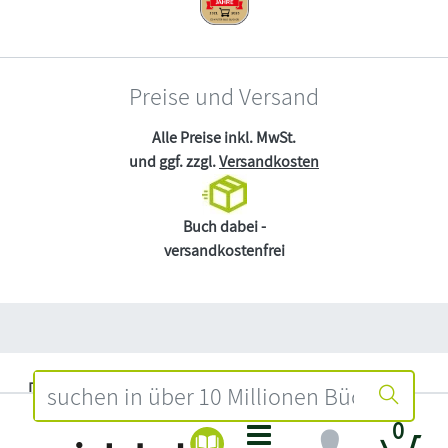
Preise und Versand
Alle Preise inkl. MwSt.
und ggf. zzgl.
Versandkosten
Buch dabei -
versandkostenfrei
Datenschutz
Impressum
0
Widerruf