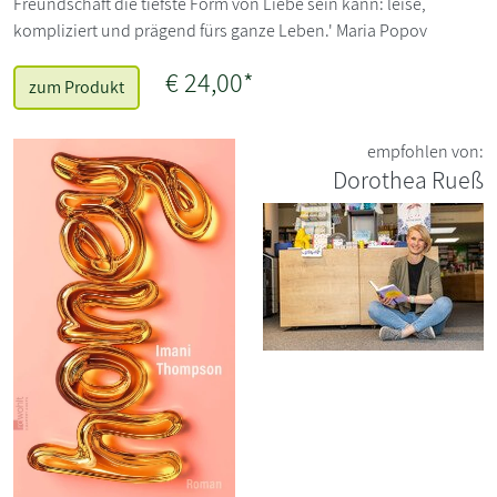
Freundschaft die tiefste Form von Liebe sein kann: leise,
kompliziert und prägend fürs ganze Leben.' Maria Popov
€ 24,00*
zum Produkt
empfohlen von:
Dorothea Rueß