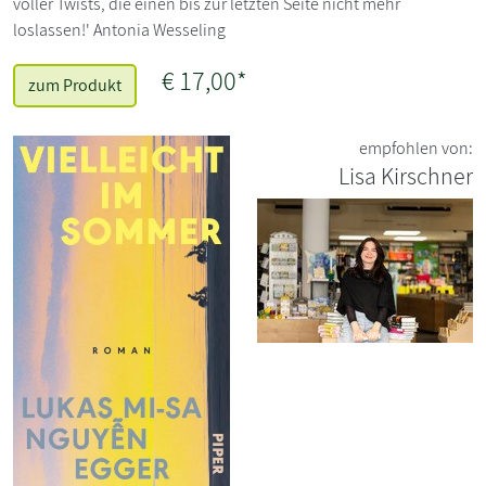
voller Twists, die einen bis zur letzten Seite nicht mehr
loslassen!' Antonia Wesseling
€ 17,00*
zum Produkt
empfohlen von:
Lisa Kirschner