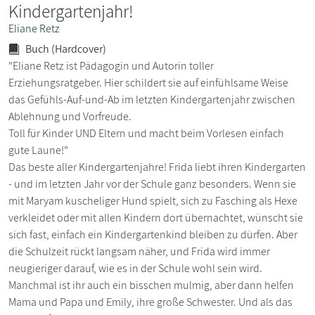
Kindergartenjahr!
Eliane Retz
Buch (Hardcover)
"Eliane Retz ist Pädagogin und Autorin toller
Erziehungsratgeber. Hier schildert sie auf einfühlsame Weise
das Gefühls-Auf-und-Ab im letzten Kindergartenjahr zwischen
Ablehnung und Vorfreude.
Toll für Kinder UND Eltern und macht beim Vorlesen einfach
gute Laune!"
Das beste aller Kindergartenjahre! Frida liebt ihren Kindergarten
- und im letzten Jahr vor der Schule ganz besonders. Wenn sie
mit Maryam kuscheliger Hund spielt, sich zu Fasching als Hexe
verkleidet oder mit allen Kindern dort übernachtet, wünscht sie
sich fast, einfach ein Kindergartenkind bleiben zu dürfen. Aber
die Schulzeit rückt langsam näher, und Frida wird immer
neugieriger darauf, wie es in der Schule wohl sein wird.
Manchmal ist ihr auch ein bisschen mulmig, aber dann helfen
Mama und Papa und Emily, ihre große Schwester. Und als das