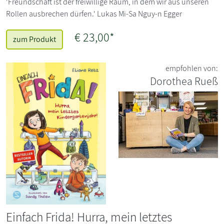
'Freundschaft ist der freiwillige Raum, in dem wir aus unseren
Rollen ausbrechen dürfen.' Lukas Mi-Sa Nguy-n Egger
€ 23,00*
zum Produkt
empfohlen von:
Dorothea Rueß
Einfach Frida! Hurra, mein letztes