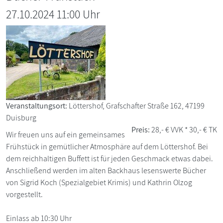
27.10.2024 11:00 Uhr
Veranstaltungsort:
Löttershof, Grafschafter Straße 162, 47199
Duisburg
Preis:
28,- € VVK * 30,- € TK
Wir freuen uns auf ein gemeinsames
Frühstück in gemütlicher Atmosphäre auf dem Löttershof. Bei
dem reichhaltigen Buffett ist für jeden Geschmack etwas dabei.
Anschließend werden im alten Backhaus lesenswerte Bücher
von Sigrid Koch (Spezialgebiet Krimis) und Kathrin Olzog
vorgestellt.
Einlass ab 10:30 Uhr