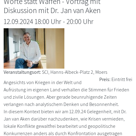
Worte statt Waffen - Vortrag mit
Diskussion mit Dr. Jan van Aken
12.09.2024 18:00 Uhr
-
20:00
Uhr
Veranstaltungsort:
SCI, Hanns-Albeck-Platz 2, Moers
Preis:
Eintritt frei
Angesichts von Kriegen in der Welt und
Aufrüstung im eigenen Land verhallen die Stimmen für Frieden
und zivile Lösungen. Aber gerade beunruhigende Zeiten
verlangen nach analytischem Denken und Besonnenheit.
In diesem Kontext bieten wir am 12.09.24 Gelegenheit, mit Dr.
Jan van Aken darüber nachzudenken, wie Krisen vermieden,
lokale Konflikte gewaltfrei bearbeitet und geopolitische
Konkurrenzen anders als durch Konfrontation ausgetragen