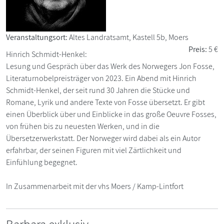
Veranstaltungsort:
Altes Landratsamt, Kastell 5b, Moers
Preis:
5 €
Hinrich Schmidt-Henkel:
Lesung und Gespräch über das Werk des Norwegers Jon Fosse,
Literaturnobelpreisträger von 2023. Ein Abend mit Hinrich
Schmidt-Henkel, der seit rund 30 Jahren die Stücke und
Romane, Lyrik und andere Texte von Fosse übersetzt. Er gibt
einen Überblick über und Einblicke in das große Oeuvre Fosses,
von frühen bis zu neuesten Werken, und in die
Übersetzerwerkstatt. Der Norweger wird dabei als ein Autor
erfahrbar, der seinen Figuren mit viel Zärtlichkeit und
Einfühlung begegnet.
In Zusammenarbeit mit der vhs Moers / Kamp-Lintfort