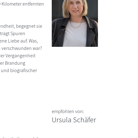
0 Kilometer entfernten
Kindheit, begegnet sie
 trägt Spuren
ene Liebe auf. Was,
en verschwunden war?
der Vergangenheit
ler Brandung
s und biografischer
empfohlen von:
Ursula Schäfer