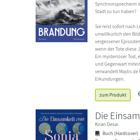
Synchronsprecherin in
Stadt zu tun haben?
Sie reist sofort nach 
unwillkürlich den Bild
vergessener Episoden.
wenn der Tote diese 
Ein mysteriöser Tod,
und Gegenwart mitein
verwandelt Maylis de 
Erkundungen.
zum Produkt
Die Einsam
Kiran Desai
Buch (Hardcover)