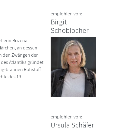
empfohlen von:
Birgit
Schoblocher
ellerin Bozena
 Märchen, an dessen
ich den Zwängen der
 des Atlantiks gründet
ssig-braunen Rohstoff.
hte des 19.
empfohlen von:
Ursula Schäfer