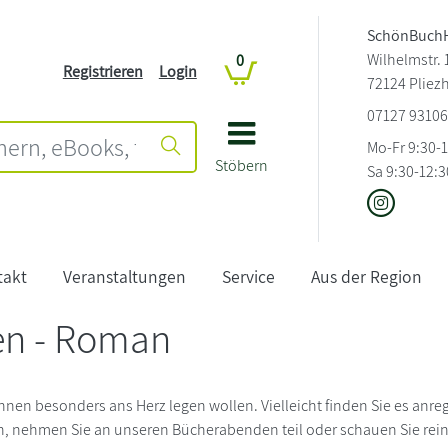
SchönBuch
Wilhelmstr. 
0
Registrieren
Login
72124 Pliez
07127 9310
Mo-Fr 9:30-
Stöbern
Sa 9:30-12:3
takt
Veranstaltungen
Service
Aus der Region
en - Roman
Ihnen besonders ans Herz legen wollen. Vielleicht finden Sie es anre
n, nehmen Sie an unseren Bücherabenden teil oder schauen Sie rein 