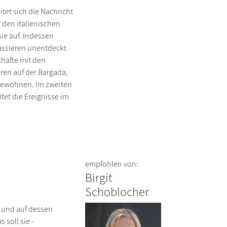
tet sich die Nachricht
 den italienischen
ie auf. Indessen
assieren unentdeckt
chäfte mit den
ren auf der Bargada,
 bewohnen. Im zweiten
itet die Ereignisse im
empfohlen von:
Birgit
Schoblocher
t und auf dessen
 soll sie -