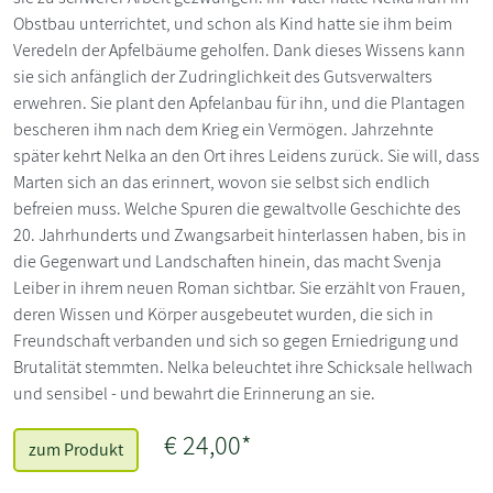
Obstbau unterrichtet, und schon als Kind hatte sie ihm beim
Veredeln der Apfelbäume geholfen. Dank dieses Wissens kann
sie sich anfänglich der Zudringlichkeit des Gutsverwalters
erwehren. Sie plant den Apfelanbau für ihn, und die Plantagen
bescheren ihm nach dem Krieg ein Vermögen. Jahrzehnte
später kehrt Nelka an den Ort ihres Leidens zurück. Sie will, dass
Marten sich an das erinnert, wovon sie selbst sich endlich
befreien muss. Welche Spuren die gewaltvolle Geschichte des
20. Jahrhunderts und Zwangsarbeit hinterlassen haben, bis in
die Gegenwart und Landschaften hinein, das macht Svenja
Leiber in ihrem neuen Roman sichtbar. Sie erzählt von Frauen,
deren Wissen und Körper ausgebeutet wurden, die sich in
Freundschaft verbanden und sich so gegen Erniedrigung und
Brutalität stemmten. Nelka beleuchtet ihre Schicksale hellwach
und sensibel - und bewahrt die Erinnerung an sie.
€ 24,00*
zum Produkt