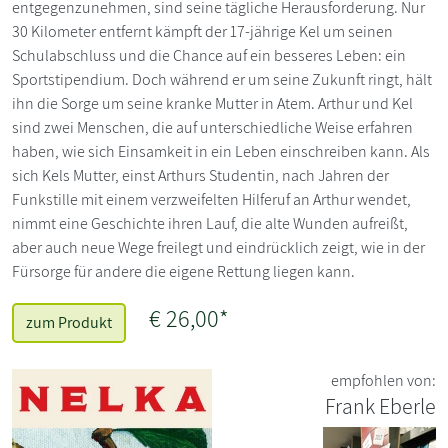
entgegenzunehmen, sind seine tägliche Herausforderung. Nur
30 Kilometer entfernt kämpft der 17-jährige Kel um seinen
Schulabschluss und die Chance auf ein besseres Leben: ein
Sportstipendium. Doch während er um seine Zukunft ringt, hält
ihn die Sorge um seine kranke Mutter in Atem. Arthur und Kel
sind zwei Menschen, die auf unterschiedliche Weise erfahren
haben, wie sich Einsamkeit in ein Leben einschreiben kann. Als
sich Kels Mutter, einst Arthurs Studentin, nach Jahren der
Funkstille mit einem verzweifelten Hilferuf an Arthur wendet,
nimmt eine Geschichte ihren Lauf, die alte Wunden aufreißt,
aber auch neue Wege freilegt und eindrücklich zeigt, wie in der
Fürsorge für andere die eigene Rettung liegen kann.
€ 26,00*
zum Produkt
empfohlen von:
Frank Eberle