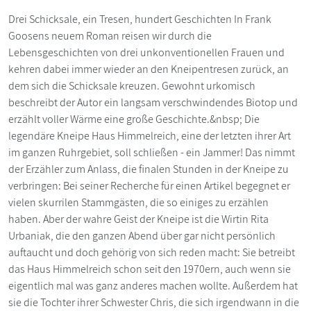
Drei Schicksale, ein Tresen, hundert Geschichten In Frank
Goosens neuem Roman reisen wir durch die
Lebensgeschichten von drei unkonventionellen Frauen und
kehren dabei immer wieder an den Kneipentresen zurück, an
dem sich die Schicksale kreuzen. Gewohnt urkomisch
beschreibt der Autor ein langsam verschwindendes Biotop und
erzählt voller Wärme eine große Geschichte.&nbsp; Die
legendäre Kneipe Haus Himmelreich, eine der letzten ihrer Art
im ganzen Ruhrgebiet, soll schließen - ein Jammer! Das nimmt
der Erzähler zum Anlass, die finalen Stunden in der Kneipe zu
verbringen: Bei seiner Recherche für einen Artikel begegnet er
vielen skurrilen Stammgästen, die so einiges zu erzählen
haben. Aber der wahre Geist der Kneipe ist die Wirtin Rita
Urbaniak, die den ganzen Abend über gar nicht persönlich
auftaucht und doch gehörig von sich reden macht: Sie betreibt
das Haus Himmelreich schon seit den 1970ern, auch wenn sie
eigentlich mal was ganz anderes machen wollte. Außerdem hat
sie die Tochter ihrer Schwester Chris, die sich irgendwann in die