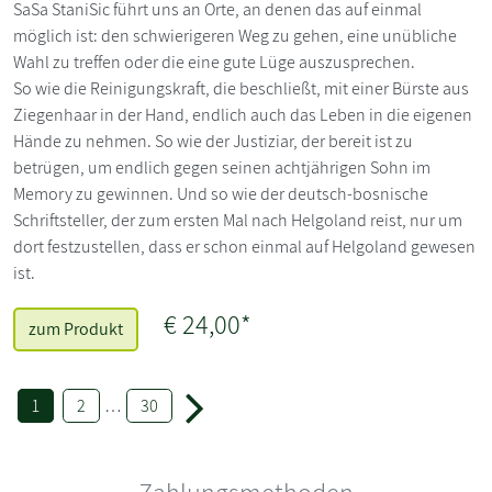
SaSa StaniSic führt uns an Orte, an denen das auf einmal
möglich ist: den schwierigeren Weg zu gehen, eine unübliche
Wahl zu treffen oder die eine gute Lüge auszusprechen.
So wie die Reinigungskraft, die beschließt, mit einer Bürste aus
Ziegenhaar in der Hand, endlich auch das Leben in die eigenen
Hände zu nehmen. So wie der Justiziar, der bereit ist zu
betrügen, um endlich gegen seinen achtjährigen Sohn im
Memory zu gewinnen. Und so wie der deutsch-bosnische
Schriftsteller, der zum ersten Mal nach Helgoland reist, nur um
dort festzustellen, dass er schon einmal auf Helgoland gewesen
ist.
€ 24,00*
zum Produkt
1
2
…
30