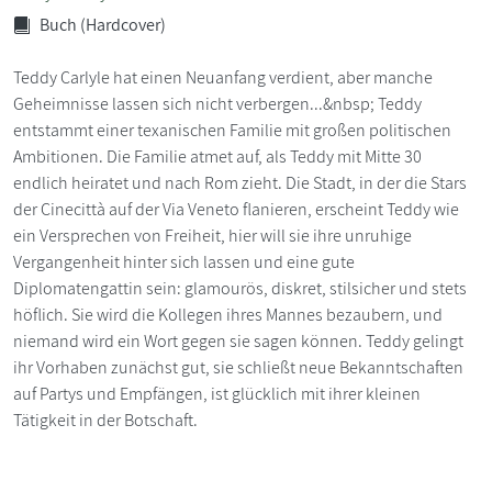
Buch (Hardcover)
Teddy Carlyle hat einen Neuanfang verdient, aber manche
Geheimnisse lassen sich nicht verbergen...&nbsp; Teddy
entstammt einer texanischen Familie mit großen politischen
Ambitionen. Die Familie atmet auf, als Teddy mit Mitte 30
endlich heiratet und nach Rom zieht. Die Stadt, in der die Stars
der Cinecittà auf der Via Veneto flanieren, erscheint Teddy wie
ein Versprechen von Freiheit, hier will sie ihre unruhige
Vergangenheit hinter sich lassen und eine gute
Diplomatengattin sein: glamourös, diskret, stilsicher und stets
höflich. Sie wird die Kollegen ihres Mannes bezaubern, und
niemand wird ein Wort gegen sie sagen können. Teddy gelingt
ihr Vorhaben zunächst gut, sie schließt neue Bekanntschaften
auf Partys und Empfängen, ist glücklich mit ihrer kleinen
Tätigkeit in der Botschaft.