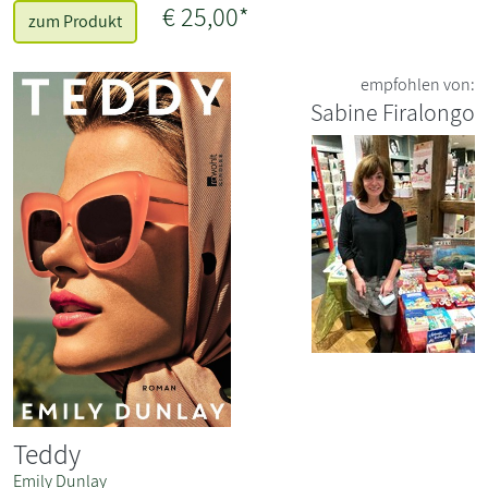
€ 25,00*
zum Produkt
empfohlen von:
Sabine Firalongo
Teddy
Emily Dunlay