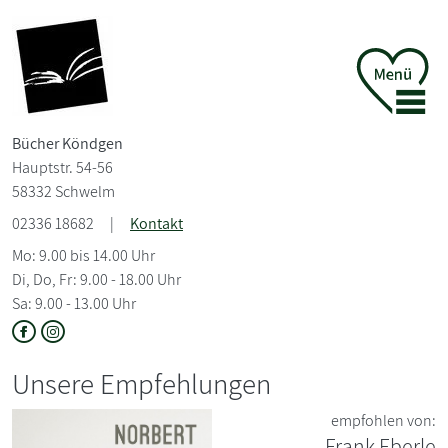
Bücher Köndgen
Hauptstr. 54-56
58332 Schwelm
02336 18682
|
Kontakt
Mo: 9.00 bis 14.00 Uhr
Di, Do, Fr: 9.00 - 18.00 Uhr
Sa: 9.00 - 13.00 Uhr
Unsere Empfehlungen
empfohlen von:
Frank Eberle