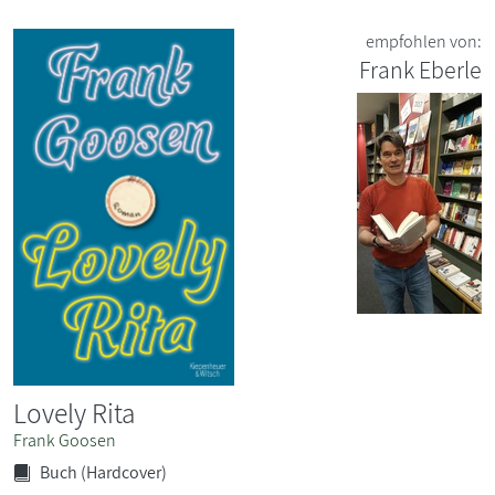
empfohlen von:
Frank Eberle
Lovely Rita
Frank Goosen
Buch (Hardcover)