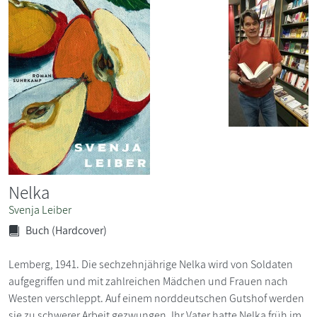
Nelka
Svenja Leiber
Buch (Hardcover)
Lemberg, 1941. Die sechzehnjährige Nelka wird von Soldaten
aufgegriffen und mit zahlreichen Mädchen und Frauen nach
Westen verschleppt. Auf einem norddeutschen Gutshof werden
sie zu schwerer Arbeit gezwungen. Ihr Vater hatte Nelka früh im