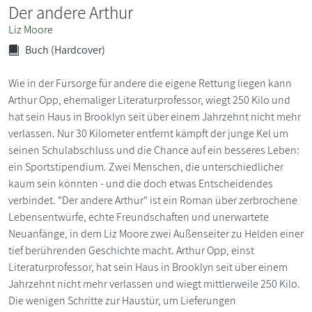
Der andere Arthur
Liz Moore
Buch (Hardcover)
Wie in der Fürsorge für andere die eigene Rettung liegen kann
Arthur Opp, ehemaliger Literaturprofessor, wiegt 250 Kilo und
hat sein Haus in Brooklyn seit über einem Jahrzehnt nicht mehr
verlassen. Nur 30 Kilometer entfernt kämpft der junge Kel um
seinen Schulabschluss und die Chance auf ein besseres Leben:
ein Sportstipendium. Zwei Menschen, die unterschiedlicher
kaum sein könnten - und die doch etwas Entscheidendes
verbindet. "Der andere Arthur" ist ein Roman über zerbrochene
Lebensentwürfe, echte Freundschaften und unerwartete
Neuanfänge, in dem Liz Moore zwei Außenseiter zu Helden einer
tief berührenden Geschichte macht. Arthur Opp, einst
Literaturprofessor, hat sein Haus in Brooklyn seit über einem
Jahrzehnt nicht mehr verlassen und wiegt mittlerweile 250 Kilo.
Die wenigen Schritte zur Haustür, um Lieferungen