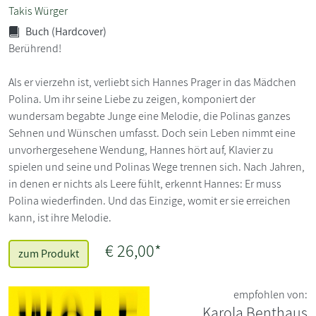
Takis Würger
Buch (Hardcover)
Berührend!
Als er vierzehn ist, verliebt sich Hannes Prager in das Mädchen
Polina. Um ihr seine Liebe zu zeigen, komponiert der
wundersam begabte Junge eine Melodie, die Polinas ganzes
Sehnen und Wünschen umfasst. Doch sein Leben nimmt eine
unvorhergesehene Wendung, Hannes hört auf, Klavier zu
spielen und seine und Polinas Wege trennen sich. Nach Jahren,
in denen er nichts als Leere fühlt, erkennt Hannes: Er muss
Polina wiederfinden. Und das Einzige, womit er sie erreichen
kann, ist ihre Melodie.
€ 26,00*
zum Produkt
empfohlen von:
Karola Benthaus