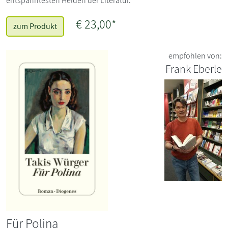
entspanntesten Helden der Literatur.
€ 23,00*
zum Produkt
empfohlen von:
Frank Eberle
Für Polina