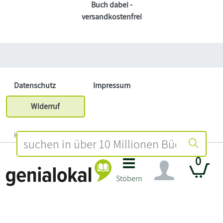
Buch dabei -
versandkostenfrei
Datenschutz
Impressum
Widerruf
Händler Login
0
Stöbern