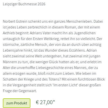
Leipziger Buchmesse 2026
Norbert Gstrein schenkt uns ein ganzes Menschenleben. Dabei
ist jedes Leben zerbrechlich in diesem Roman, der mit einem
Axthieb beginnt: Adrians Vater macht ihn als Jugendlichen
untauglich für den Ersten Weltkrieg, rettet ihn so vielleicht. Der
störrische, zärtliche Mensch, der von da an durch über achtzig
Lebensjahre hinkt, ist das Wunder dieses Erzählens. Adrian
sieht zweimal seine Welt untergehen, hat zweimal mit jungen
Männern zu tun, die weniger Glück hatten als er, und erlebt im
Alter die unverhoffte Liebesgeschichte eines Mannes, der zu
allem erzogen wurde, bloß nicht zum Lieben. Wie leben im
Schatten der Kriege und des Tötens? Mit einem furchtlosen Blick
in die Vergangenheit stellt sich 'Im ersten Licht' dieser großen
Frage der Gegenwart.
€ 27,00*
zum Produkt