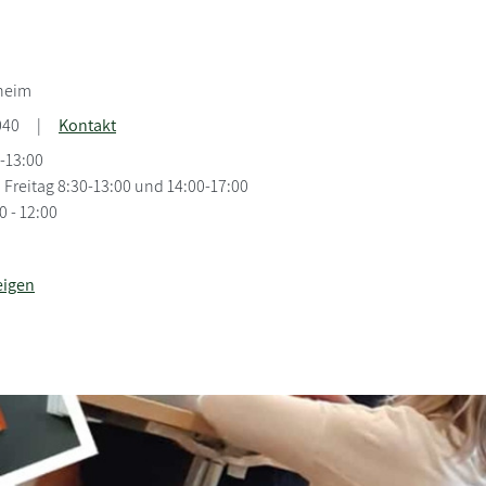
9
heim
040
|
Kontakt
-13:00
 Freitag 8:30-13:00 und 14:00-17:00
 - 12:00
eigen