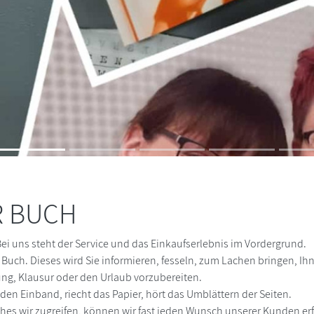
R BUCH
ei uns steht der Service und das Einkaufserlebnis im Vordergrund.
 Buch. Dieses wird Sie informieren, fesseln, zum Lachen bringen, Ih
fung, Klausur oder den Urlaub vorzubereiten.
den Einband, riecht das Papier, hört das Umblättern der Seiten.
ches wir zugreifen, können wir fast jeden Wunsch unserer Kunden erf