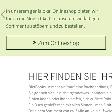
In unserem genialokal Onlineshop bieten wir
Zurück
Ihnen die Möglichkeit, in unserem vielfältigen
Sortiment zu stöbern und zu bestellen.
Zum Onlineshop
HIER FINDEN SIE IH
DierBooks ist mehr als "nur" eine Buchhandlung. B
Sie gönnen sich ja nicht irgendetwas - sondern ein
fühlen lassen oder Ihnen helfen, sich auf Ihre Prü
Ein Buch genießt man mit allen Sinnen - man fühlt 
Bei einem Sortiment von ca. 6 Mio Artikeln auf wel