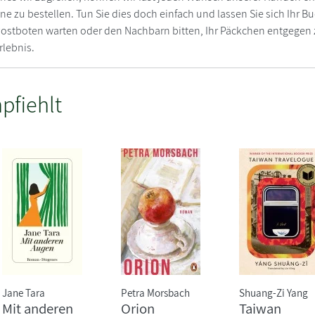
ne zu bestellen. Tun Sie dies doch einfach und lassen Sie sich Ihr 
 Postboten warten oder den Nachbarn bitten, Ihr Päckchen entgege
rlebnis.
pfiehlt
Jane Tara
Petra Morsbach
Shuang-Zi Yang
Mit anderen
Orion
Taiwan