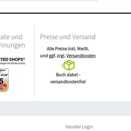
kate und
Preise und Versand
chnungen
Alle Preise inkl. MwSt.
und ggf. zzgl.
Versandkosten
Buch dabei -
versandkostenfrei
Händler Login