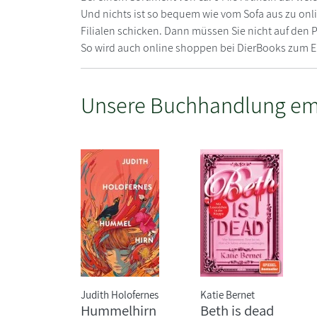
Und nichts ist so bequem wie vom Sofa aus zu onli
Filialen schicken. Dann müssen Sie nicht auf den
So wird auch online shoppen bei DierBooks zum E
Unsere Buchhandlung em
Judith Holofernes
Katie Bernet
Hummelhirn
Beth is dead