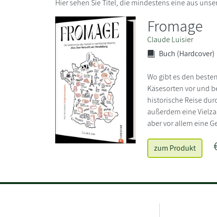
Hier sehen Sie Titel, die mindestens eine aus uns
Fromage
Claude Luisier
Buch (Hardcover)
Wo gibt es den besten 
Käsesorten vor und b
historische Reise du
außerdem eine Vielza
aber vor allem eine G
zum Produkt