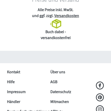
Alle Preise inkl. MwSt.
und ggf. zzgl.
Versandkosten
Buch dabei -
versandkostenfrei
Kontakt
Über uns
Hilfe
AGB
Impressum
Datenschutz
Händler
Mitmachen