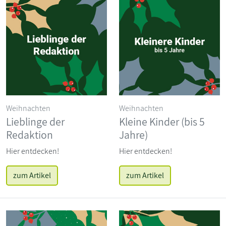
Weihnachten
Weihnachten
Lieblinge der
Kleine Kinder (bis 5
Redaktion
Jahre)
Hier entdecken!
Hier entdecken!
zum Artikel
zum Artikel