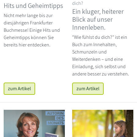
dich?
Hits und Geheimtipps
Ein kluger, heiterer
Nicht mehr lange bis zur
Blick auf unser
diesjährigen Frankfurter
Innenleben.
Buchmesse! Einige Hits und
“Wie fühlst du dich?” ist ein
Geheimtipps können Sie
Buch zum Innehalten,
bereits hier entdecken.
Schmunzeln und
Weiterdenken – und eine
Einladung, sich selbst und
andere besser zu verstehen.
zum Artikel
zum Artikel