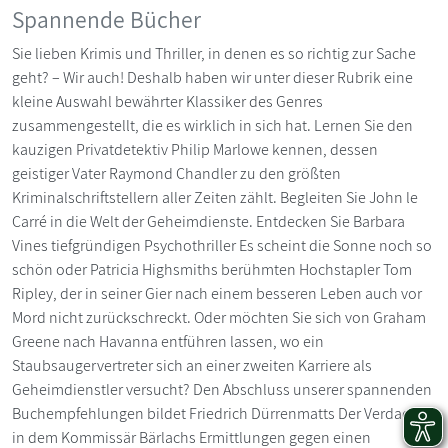
Spannende Bücher
Sie lieben Krimis und Thriller, in denen es so richtig zur Sache
geht? – Wir auch! Deshalb haben wir unter dieser Rubrik eine
kleine Auswahl bewährter Klassiker des Genres
zusammengestellt, die es wirklich in sich hat. Lernen Sie den
kauzigen Privatdetektiv Philip Marlowe kennen, dessen
geistiger Vater Raymond Chandler zu den größten
Kriminalschriftstellern aller Zeiten zählt. Begleiten Sie John le
Carré in die Welt der Geheimdienste. Entdecken Sie Barbara
Vines tiefgründigen Psychothriller Es scheint die Sonne noch so
schön oder Patricia Highsmiths berühmten Hochstapler Tom
Ripley, der in seiner Gier nach einem besseren Leben auch vor
Mord nicht zurückschreckt. Oder möchten Sie sich von Graham
Greene nach Havanna entführen lassen, wo ein
Staubsaugervertreter sich an einer zweiten Karriere als
Geheimdienstler versucht? Den Abschluss unserer spannenden
Buchempfehlungen bildet Friedrich Dürrenmatts Der Verdacht,
in dem Kommissär Bärlachs Ermittlungen gegen einen