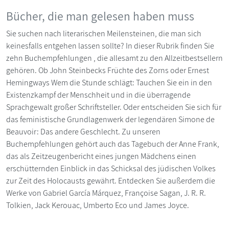
Bücher, die man gelesen haben muss
Sie suchen nach literarischen Meilensteinen, die man sich
keinesfalls entgehen lassen sollte? In dieser Rubrik finden Sie
zehn Buchempfehlungen , die allesamt zu den Allzeitbestsellern
gehören. Ob John Steinbecks Früchte des Zorns oder Ernest
Hemingways Wem die Stunde schlägt: Tauchen Sie ein in den
Existenzkampf der Menschheit und in die überragende
Sprachgewalt großer Schriftsteller. Oder entscheiden Sie sich für
das feministische Grundlagenwerk der legendären Simone de
Beauvoir: Das andere Geschlecht. Zu unseren
Buchempfehlungen gehört auch das Tagebuch der Anne Frank,
das als Zeitzeugenbericht eines jungen Mädchens einen
erschütternden Einblick in das Schicksal des jüdischen Volkes
zur Zeit des Holocausts gewährt. Entdecken Sie außerdem die
Werke von Gabriel García Márquez, Françoise Sagan, J. R. R.
Tolkien, Jack Kerouac, Umberto Eco und James Joyce.