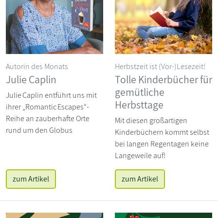
Autorin des Monats
Herbstzeit ist (Vor-)Lesezeit!
Julie Caplin
Tolle Kinderbücher für
gemütliche
Julie Caplin entführt uns mit
Herbsttage
ihrer „Romantic Escapes“-
Reihe an zauberhafte Orte
Mit diesen großartigen
rund um den Globus
Kinderbüchern kommt selbst
bei langen Regentagen keine
Langeweile auf!
zum Artikel
zum Artikel