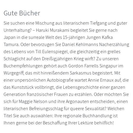
Gute Bücher
Sie suchen eine Mischung aus literarischem Tiefgang und guter
Unterhaltung? – Haruki Murakami begleitet Sie gerne nach
Japan in die surreale Welt des 15-jährigen Jungen Kafka
Tamura. Oder bevorzugen Sie Daniel Kehlmanns Nacherzählung
des Lebens von Till Eulenspiegel, die gleichzeitig ein grelles
Schlaglicht auf den Dreißigjährigen Krieg wirft? Zu unseren
Buchempfehlungen gehört auch Gordon Farrells Singapur im
Würgegriff, das mit hinreißendem Sarkasmus begeistert. Mit
einer unpersönlichen Autobiografie wartet Annie Ernaux auf, die
das Kunststück vollbringt, die Lebensgeschichte einer ganzen
Generation französischer Frauen zu erzählen. Oder möchten Sie
sich für Maggie Nelson und ihre Argonauten entscheiden, einen
literarischen Befreiungsschlag für queere Sexualität? Welchen
Titel Sie auch auswählen: Ihre regionale Buchhandlung ist
Ihnen gerne bei der Beschaffung Ihrer Lektüre behilflich!