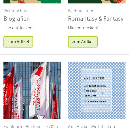
Weihnachten
Weihnachten
Biografien
Romantasy & Fantasy
Hier entdecken!
Hier entdecken!
zum Artikel
zum Artikel
Frankfurter Buchmesse 2025
Axel Hacke: Wie fühlst du