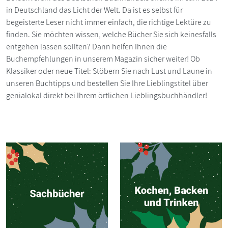
in Deutschland das Licht der Welt. Da ist es selbst für
begeisterte Leser nicht immer einfach, die richtige Lektüre zu
finden. Sie möchten wissen, welche Bücher Sie sich keinesfalls
entgehen lassen sollten? Dann helfen Ihnen die
Buchempfehlungen in unserem Magazin sicher weiter! Ob
Klassiker oder neue Titel: Stöbern Sie nach Lust und Laune in
unseren Buchtipps und bestellen Sie Ihre Lieblingstitel über
genialokal direkt bei Ihrem örtlichen Lieblingsbuchhändler!