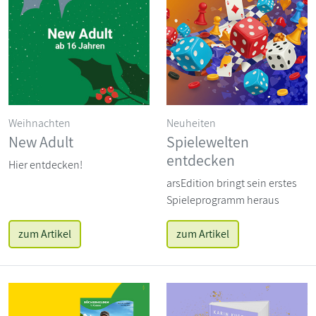
Weihnachten
Neuheiten
New Adult
Spielewelten
entdecken
Hier entdecken!
arsEdition bringt sein erstes
Spieleprogramm heraus
zum Artikel
zum Artikel