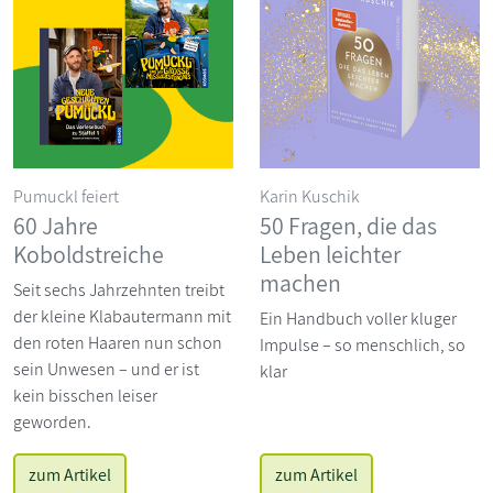
Pumuckl feiert
Karin Kuschik
60 Jahre
50 Fragen, die das
Koboldstreiche
Leben leichter
machen
Seit sechs Jahrzehnten treibt
der kleine Klabautermann mit
Ein Handbuch voller kluger
den roten Haaren nun schon
Impulse – so menschlich, so
sein Unwesen – und er ist
klar
kein bisschen leiser
geworden.
zum Artikel
zum Artikel