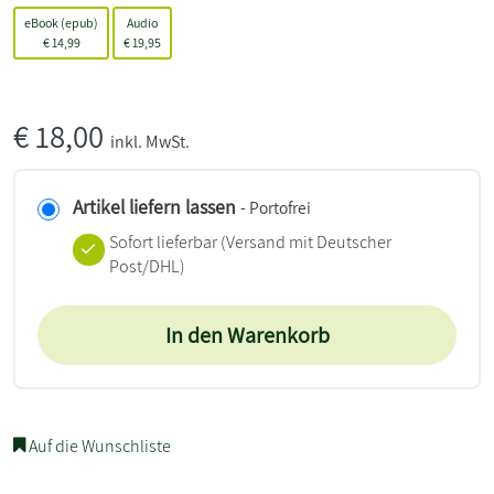
eBook (epub)
Audio
€
14,99
€
19,95
€
18,00
inkl. MwSt.
Artikel liefern lassen
- Portofrei
Sofort lieferbar
(Versand mit Deutscher
Post/DHL)
In den Warenkorb
Auf die Wunschliste