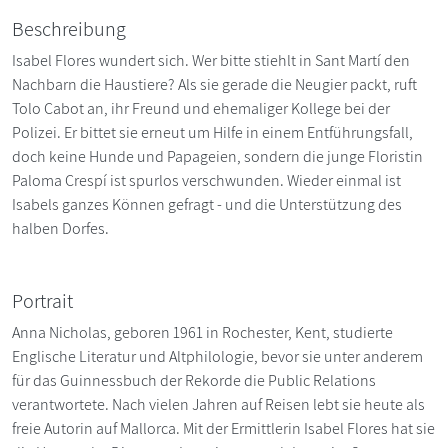
Beschreibung
Isabel Flores wundert sich. Wer bitte stiehlt in Sant Martí den
Nachbarn die Haustiere? Als sie gerade die Neugier packt, ruft
Tolo Cabot an, ihr Freund und ehemaliger Kollege bei der
Polizei. Er bittet sie erneut um Hilfe in einem Entführungsfall,
doch keine Hunde und Papageien, sondern die junge Floristin
Paloma Crespí ist spurlos verschwunden. Wieder einmal ist
Isabels ganzes Können gefragt - und die Unterstützung des
halben Dorfes.
Portrait
Anna Nicholas, geboren 1961 in Rochester, Kent, studierte
Englische Literatur und Altphilologie, bevor sie unter anderem
für das Guinnessbuch der Rekorde die Public Relations
verantwortete. Nach vielen Jahren auf Reisen lebt sie heute als
freie Autorin auf Mallorca. Mit der Ermittlerin Isabel Flores hat sie