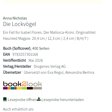
Anna Nicholas
Die Lockvögel
Ein Fall für Isabel Flores. Der Mallorca-Krimi. Originaltitel:
Haunted Magpie. 20,4 cm / 12,3 cm / 2,4 cm ( B/H/T )
Buch (Softcover)
, 400 Seiten
EAN
9783257301168
Veröffentlicht
Mai 2026
Verlag/Hersteller
Diogenes Verlag AG
Übersetzer
Übersetzt von Eva Regul, Alexandra Berlina
Leseprobe öffnen
Leseprobe herunterladen
Auch erhältlich als: