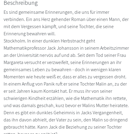
Beschreibung
Es sind gemeinsame Erinnerungen, die uns für immer
verbinden. Ein ans Herz gehender Roman über einen Mann, der
mit dem Vergessen kämpft, und seine Tochter, die seine
Erinnerung bewahren will.
Stockholm. In einer dunklen Herbstnacht geht
Mathematikprofessor Jack Johansson in seinem Arbeitszimmer
an der Universität nervös auf und ab. Seit dem Tod seiner Frau
Margareta versucht er verzweifelt, seine Erinnerungen an ihr
gemeinsames Leben zu bewahren - doch in wenigen klaren
Momenten wie heute weiß er, dass er alles zu vergessen droht.
In einem Anflug von Panik ruft er seine Tochter Malin an, zu der
er seit Jahren kaum Kontakt hat. Er muss ihr von seiner
schwierigen Kindheit erzählen, wie die Mathematik ihn rettete,
und was damals geschah, kurz bevor er Malins Mutter heiratete.
Denn es gibt ein dunkles Geheimnis in Jacks Vergangenheit,
das ihn davon abhielt, der Vater zu sein, den Malin so dringend
gebraucht hätte. Kann Jack die Beziehung zu seiner Tochter