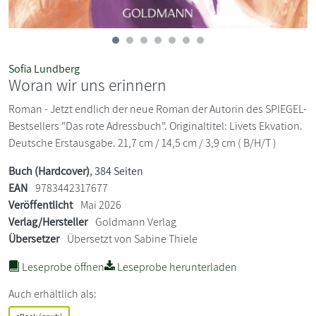
Sofia Lundberg
Woran wir uns erinnern
Roman - Jetzt endlich der neue Roman der Autorin des SPIEGEL-
Bestsellers "Das rote Adressbuch". Originaltitel: Livets Ekvation.
Deutsche Erstausgabe. 21,7 cm / 14,5 cm / 3,9 cm ( B/H/T )
Buch (Hardcover)
, 384 Seiten
EAN
9783442317677
Veröffentlicht
Mai 2026
Verlag/Hersteller
Goldmann Verlag
Übersetzer
Übersetzt von Sabine Thiele
Leseprobe öffnen
Leseprobe herunterladen
Auch erhältlich als: