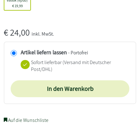
eBook (epub)
€
19,99
€
24,00
inkl. MwSt.
Artikel liefern lassen
- Portofrei
Sofort lieferbar
(Versand mit Deutscher
Post/DHL)
In den Warenkorb
Auf die Wunschliste