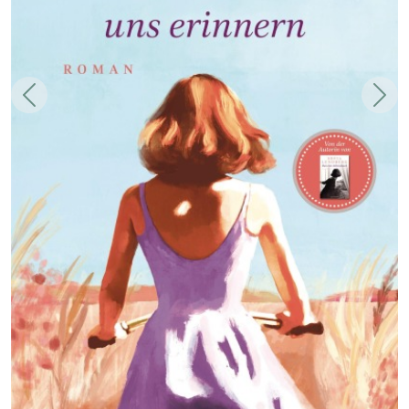
Zurück
Weit