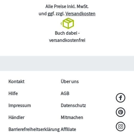
Alle Preise inkl. MwSt.
und ggf. zzgl.
Versandkosten
Buch dabei -
versandkostenfrei
Kontakt
Über uns
Hilfe
AGB
Impressum
Datenschutz
Händler
Mitmachen
Barrierefreiheitserklärung
Affiliate