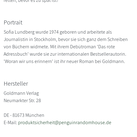
retten, bevor es zu spät ist?
Portrait
Sofia Lundberg wurde 1974 geboren und arbeitete als
Journalistin in Stockholm, bevor sie sich ganz dem Schreiben
von Büchern widmete. Mit ihrem Debütroman 'Das rote
Adressbuch' wurde sie zur internationalen Bestsellerautorin.
'Woran wir uns erinnern' ist ihr neuer Roman bei Goldmann.
Hersteller
Goldmann Verlag
Neumarkter Str. 28
DE - 81673 München
E-Mail:
produktsicherheit@penguinrandomhouse.de