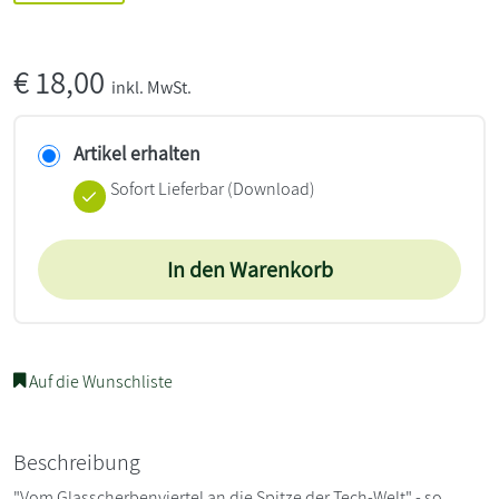
€
18,00
inkl. MwSt.
Artikel erhalten
Sofort Lieferbar (Download)
In den Warenkorb
Auf die Wunschliste
Beschreibung
"Vom Glasscherbenviertel an die Spitze der Tech-Welt" - so