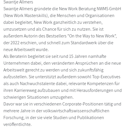
Swantje Allmers
Swantje Allmers gründete die New Work Beratung NWMS GmbH
(New Work Masterskills), die Menschen und Organisationen
dabei begleitet, New Work ganzheitlich zu verstehen,
umzusetzen und als Chance für sich zu nutzen. Sie ist
außerdem Autorin des Bestsellers "On the Way to New Work",
der 2022 erschien, und schnell zum Standardwerk über die
neue Arbeitswelt wurde.
Als Beraterin begleitet sie seit rund 15 Jahren namhafte
Unternehmen dabei, den veränderten Ansprüchen an die neue
Arbeitswelt gerecht zu werden und sich zukunftsfähig
aufzustellen. Sie unterstützt außerdem sowohl Top-Executives
als auch Nachwuchstalente dabei, relevante Kompetenzen für
ihren Karriereweg aufzubauen und mit Herausforderungen und
schwierigen Situationen umzugehen.
Davor war sie in verschiedenen Corporate-Positionen tätig und
mehrere Jahre in der volkswirtschaftswissenschaftlichen
Forschung, in der sie viele Studien und Publikationen
veröffentlichte.