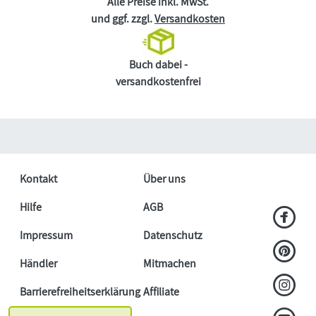
Alle Preise inkl. MwSt.
und ggf. zzgl.
Versandkosten
Buch dabei -
versandkostenfrei
Kontakt
Über uns
Hilfe
AGB
Impressum
Datenschutz
Händler
Mitmachen
Barrierefreiheitserklärung
Affiliate