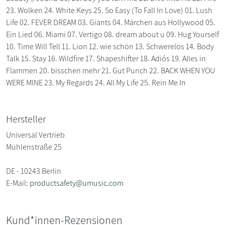
23. Wolken 24. White Keys 25. So Easy (To Fall In Love) 01. Lush
Life 02. FEVER DREAM 03. Giants 04. Märchen aus Hollywood 05.
Ein Lied 06. Miami 07. Vertigo 08. dream about u 09. Hug Yourself
10. Time Will Tell 11. Lion 12. wie schön 13. Schwerelos 14. Body
Talk 15. Stay 16. Wildfire 17. Shapeshifter 18. Adiós 19. Alles in
Flammen 20. bisschen mehr 21. Gut Punch 22. BACK WHEN YOU
WERE MINE 23. My Regards 24. All My Life 25. Rein Me In
Hersteller
Universal Vertrieb
Mühlenstraße 25
DE - 10243 Berlin
E-Mail:
productsafety@umusic.com
Kund*innen-Rezensionen