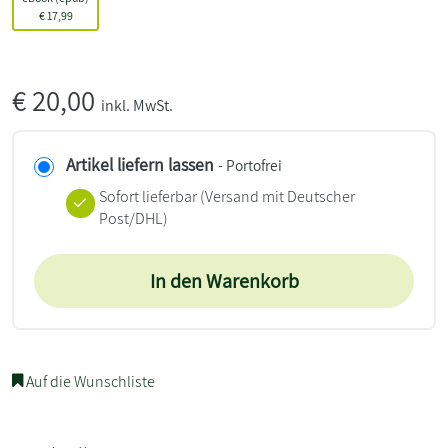
€
17,99
€
20,00
inkl. MwSt.
Artikel liefern lassen
- Portofrei
Sofort lieferbar
(Versand mit Deutscher
Post/DHL)
In den Warenkorb
Auf die Wunschliste