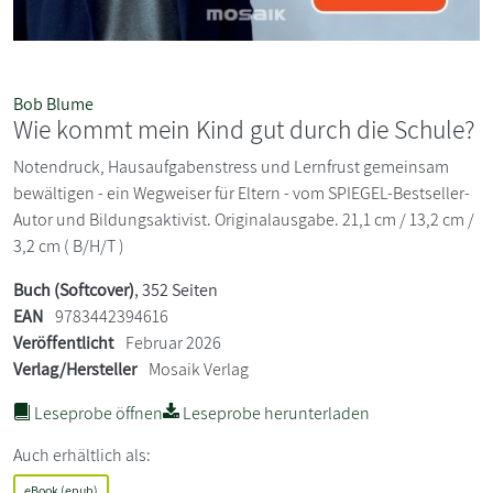
Bob Blume
Wie kommt mein Kind gut durch die Schule?
Notendruck, Hausaufgabenstress und Lernfrust gemeinsam
bewältigen - ein Wegweiser für Eltern - vom SPIEGEL-Bestseller-
Autor und Bildungsaktivist. Originalausgabe. 21,1 cm / 13,2 cm /
3,2 cm ( B/H/T )
Buch (Softcover)
, 352 Seiten
EAN
9783442394616
Veröffentlicht
Februar 2026
Verlag/Hersteller
Mosaik Verlag
Leseprobe öffnen
Leseprobe herunterladen
Auch erhältlich als:
eBook (epub)