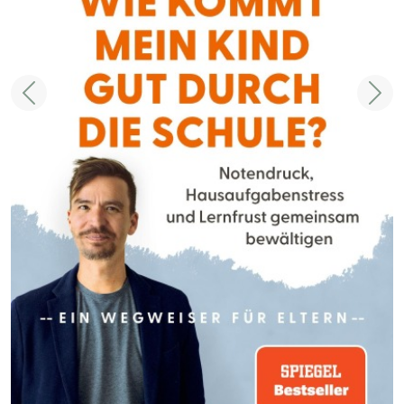
Zurück
Weit