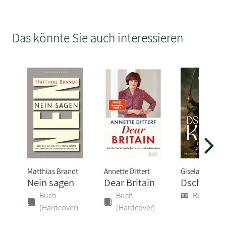
Das könnte Sie auch interessieren
Matthias Brandt
Annette Dittert
Gisela Graich
Nein sagen
Dear Britain
Dschingis
Buch
Buch
Buch (Sof
(Hardcover)
(Hardcover)