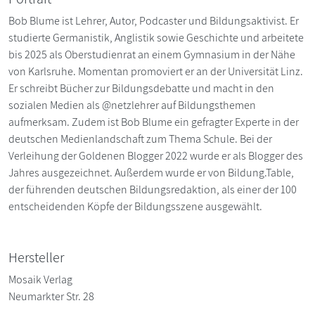
Bob Blume ist Lehrer, Autor, Podcaster und Bildungsaktivist. Er
studierte Germanistik, Anglistik sowie Geschichte und arbeitete
bis 2025 als Oberstudienrat an einem Gymnasium in der Nähe
von Karlsruhe. Momentan promoviert er an der Universität Linz.
Er schreibt Bücher zur Bildungsdebatte und macht in den
sozialen Medien als @netzlehrer auf Bildungsthemen
aufmerksam. Zudem ist Bob Blume ein gefragter Experte in der
deutschen Medienlandschaft zum Thema Schule. Bei der
Verleihung der Goldenen Blogger 2022 wurde er als Blogger des
Jahres ausgezeichnet. Außerdem wurde er von Bildung.Table,
der führenden deutschen Bildungsredaktion, als einer der 100
entscheidenden Köpfe der Bildungsszene ausgewählt.
Hersteller
Mosaik Verlag
Neumarkter Str. 28