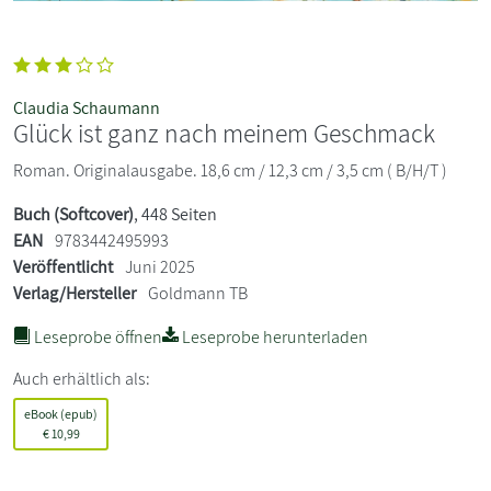
Claudia Schaumann
Glück ist ganz nach meinem Geschmack
Roman. Originalausgabe. 18,6 cm / 12,3 cm / 3,5 cm ( B/H/T )
Buch (Softcover)
, 448 Seiten
EAN
9783442495993
Veröffentlicht
Juni 2025
Verlag/Hersteller
Goldmann TB
Leseprobe öffnen
Leseprobe herunterladen
Auch erhältlich als:
eBook (epub)
€
10,99