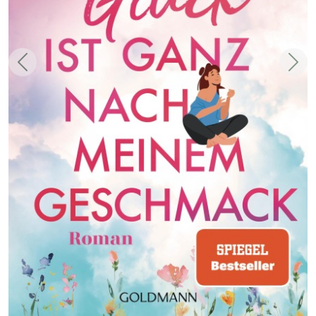
Zurück
Weit