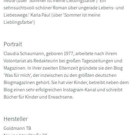
heute (über 'Sommer ist meine Lieblingsfarbe') 'Ein
sehnsuchtsvoll-schöner Roman über ungerade Lebens- und
Liebeswege.' Karla Paul (über 'Sommer ist meine
Lieblingsfarbe')
Portrait
Claudia Schaumann, geboren 1977, arbeitete nach ihrem
Volontariat als Redakteurin bei großen Tageszeitungen und
Magazinen. In ihrer zweiten Elternzeit gründete sie den Blog
'Was für mich', der inzwischen zu den größten deutschen
Blogmagazinen gehört. Sie hat vier Kinder, betreibt neben dem
Blog einen sehr erfolgreichen Instagram-Kanal und schreibt
Bücher für Kinder und Erwachsene.
Hersteller
Goldmann TB