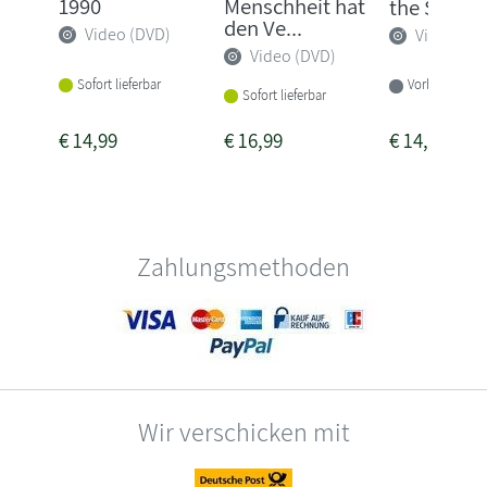
1990
Menschheit hat
the Self
den Ve...
Video (DVD)
Video (DV
Video (DVD)
Sofort lieferbar
Vorbestellbar
Sofort lieferbar
€
14,99
€
16,99
€
14,99
Zahlungsmethoden
Wir verschicken mit