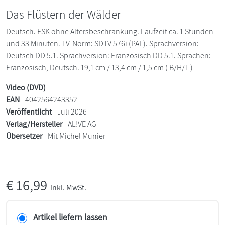
Das Flüstern der Wälder
Deutsch. FSK ohne Altersbeschränkung. Laufzeit ca. 1 Stunden
und 33 Minuten. TV-Norm: SDTV 576i (PAL). Sprachversion:
Deutsch DD 5.1. Sprachversion: Französisch DD 5.1. Sprachen:
Französisch, Deutsch. 19,1 cm / 13,4 cm / 1,5 cm ( B/H/T )
Video (DVD)
EAN
4042564243352
Veröffentlicht
Juli 2026
Verlag/Hersteller
AL!VE AG
Übersetzer
Mit Michel Munier
€
16,99
inkl. MwSt.
Artikel liefern lassen