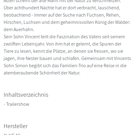
Ästen scheint der alte Mann mit der Natur zu verschmelzen.
Über achthundert Nächte hat er dort verbracht, lauschend,
beobachtend - immer auf der Suche nach Füchsen, Rehen,
Hirschen, Luchsen und dem geheimnisvollen König der Wälder:
dem Auerhahn.
Sein Sohn Vincent teilt die Faszination des Vaters seit seinem
zwölften Lebensjahr. Von ihm hat er gelernt, die Spuren der
Tiere zu lesen, kennt die Plätze, an denen sie fressen, wo sie
jagen, ihre Nester bauen und schlafen. Gemeinsam mit Vincents
Sohn Simon begibt sich das Familien-Trio auf eine Reise in die
atemberaubende Schönheit der Natur.
Inhaltsverzeichnis
- Trailershow
Hersteller