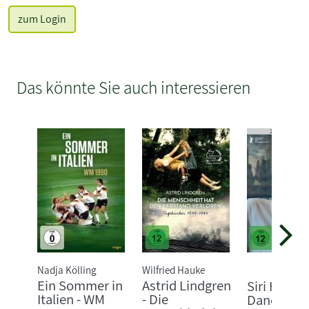
zum Login
Das könnte Sie auch interessieren
Nadja Kölling
Wilfried Hauke
Ein Sommer in
Astrid Lindgren
Siri Hustve
Italien - WM
- Die
Dance Aro