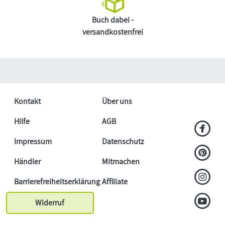
Buch dabei -
versandkostenfrei
Kontakt
Über uns
Hilfe
AGB
Impressum
Datenschutz
Händler
Mitmachen
Barrierefreiheitserklärung
Affiliate
Widerruf