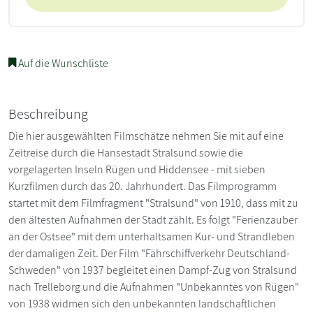
Auf die Wunschliste
Beschreibung
Die hier ausgewählten Filmschätze nehmen Sie mit auf eine
Zeitreise durch die Hansestadt Stralsund sowie die
vorgelagerten Inseln Rügen und Hiddensee - mit sieben
Kurzfilmen durch das 20. Jahrhundert. Das Filmprogramm
startet mit dem Filmfragment "Stralsund" von 1910, dass mit zu
den ältesten Aufnahmen der Stadt zählt. Es folgt "Ferienzauber
an der Ostsee" mit dem unterhaltsamen Kur- und Strandleben
der damaligen Zeit. Der Film "Fährschiffverkehr Deutschland-
Schweden" von 1937 begleitet einen Dampf-Zug von Stralsund
nach Trelleborg und die Aufnahmen "Unbekanntes von Rügen"
von 1938 widmen sich den unbekannten landschaftlichen