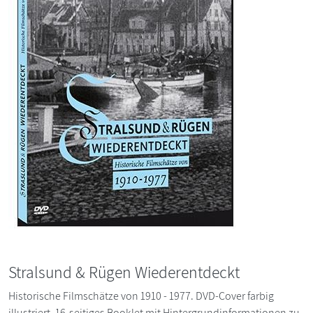
Stralsund & Rügen Wiederentdeckt
Historische Filmschätze von 1910 - 1977. DVD-Cover farbig
illustriert. 16-seitiges Booklet mit Hintergrundinformationen zu