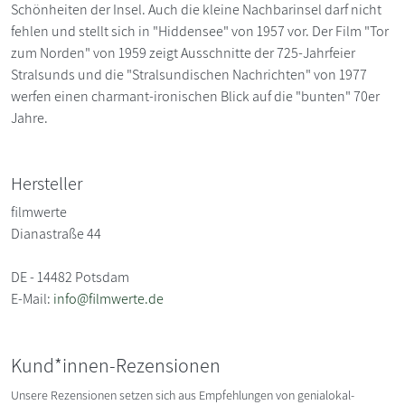
Schönheiten der Insel. Auch die kleine Nachbarinsel darf nicht
fehlen und stellt sich in "Hiddensee" von 1957 vor. Der Film "Tor
zum Norden" von 1959 zeigt Ausschnitte der 725-Jahrfeier
Stralsunds und die "Stralsundischen Nachrichten" von 1977
werfen einen charmant-ironischen Blick auf die "bunten" 70er
Jahre.
Hersteller
filmwerte
Dianastraße 44
DE - 14482 Potsdam
E-Mail:
info@filmwerte.de
Kund*innen-Rezensionen
Unsere Rezensionen setzen sich aus Empfehlungen von genialokal-