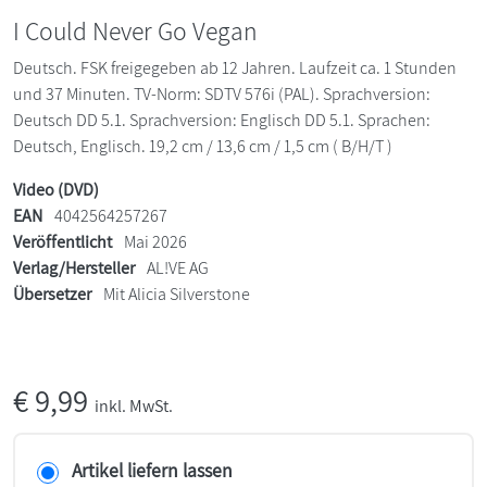
I Could Never Go Vegan
Deutsch. FSK freigegeben ab 12 Jahren. Laufzeit ca. 1 Stunden
und 37 Minuten. TV-Norm: SDTV 576i (PAL). Sprachversion:
Deutsch DD 5.1. Sprachversion: Englisch DD 5.1. Sprachen:
Deutsch, Englisch. 19,2 cm / 13,6 cm / 1,5 cm ( B/H/T )
Video (DVD)
EAN
4042564257267
Veröffentlicht
Mai 2026
Verlag/Hersteller
AL!VE AG
Übersetzer
Mit Alicia Silverstone
€
9,99
inkl. MwSt.
Artikel liefern lassen