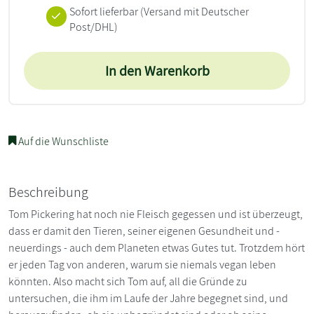
Sofort lieferbar
(Versand mit Deutscher
Post/DHL)
In den Warenkorb
Auf die Wunschliste
Beschreibung
Tom Pickering hat noch nie Fleisch gegessen und ist überzeugt,
dass er damit den Tieren, seiner eigenen Gesundheit und -
neuerdings - auch dem Planeten etwas Gutes tut. Trotzdem hört
er jeden Tag von anderen, warum sie niemals vegan leben
könnten. Also macht sich Tom auf, all die Gründe zu
untersuchen, die ihm im Laufe der Jahre begegnet sind, und