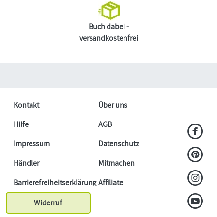
Buch dabei -
versandkostenfrei
Kontakt
Über uns
Hilfe
AGB
Impressum
Datenschutz
Händler
Mitmachen
Barrierefreiheitserklärung
Affiliate
Widerruf