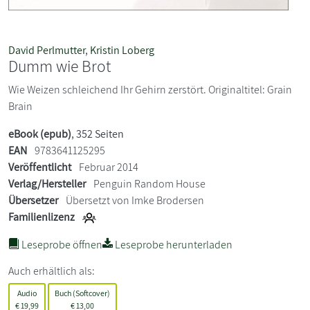
David Perlmutter
,
Kristin Loberg
Dumm wie Brot
Wie Weizen schleichend Ihr Gehirn zerstört. Originaltitel: Grain
Brain
eBook (epub)
, 352 Seiten
EAN
9783641125295
Veröffentlicht
Februar 2014
Verlag/Hersteller
Penguin Random House
Übersetzer
Übersetzt von Imke Brodersen
Familienlizenz
Leseprobe öffnen
Leseprobe herunterladen
Auch erhältlich als:
Audio
Buch (Softcover)
€
19,99
€
13,00