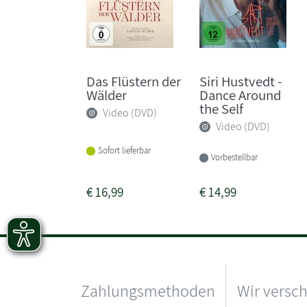
Das Flüstern der
Siri Hustvedt -
Wälder
Dance Around
the Self
Video (DVD)
Video (DVD)
Sofort lieferbar
Vorbestellbar
€
16,99
€
14,99
Zahlungsmethoden
Wir versc