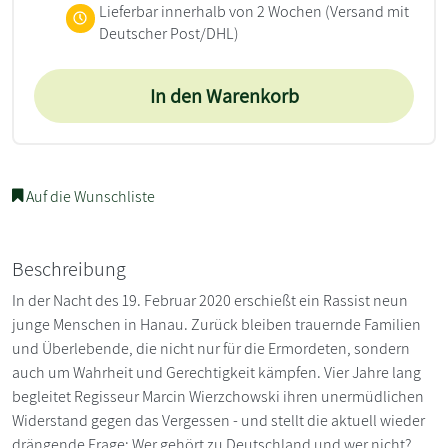
Lieferbar innerhalb von 2 Wochen
(Versand mit
Deutscher Post/DHL)
In den Warenkorb
Auf die Wunschliste
Beschreibung
In der Nacht des 19. Februar 2020 erschießt ein Rassist neun
junge Menschen in Hanau. Zurück bleiben trauernde Familien
und Überlebende, die nicht nur für die Ermordeten, sondern
auch um Wahrheit und Gerechtigkeit kämpfen. Vier Jahre lang
begleitet Regisseur Marcin Wierzchowski ihren unermüdlichen
Widerstand gegen das Vergessen - und stellt die aktuell wieder
drängende Frage: Wer gehört zu Deutschland und wer nicht?