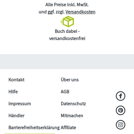
Alle Preise inkl. MwSt.
und ggf. zzgl.
Versandkosten
Buch dabei -
versandkostenfrei
Kontakt
Über uns
Hilfe
AGB
Impressum
Datenschutz
Händler
Mitmachen
Barrierefreiheitserklärung
Affiliate