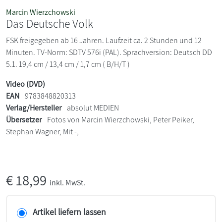
Marcin Wierzchowski
Das Deutsche Volk
FSK freigegeben ab 16 Jahren. Laufzeit ca. 2 Stunden und 12
Minuten. TV-Norm: SDTV 576i (PAL). Sprachversion: Deutsch DD
5.1. 19,4 cm / 13,4 cm / 1,7 cm ( B/H/T )
Video (DVD)
EAN
9783848820313
Verlag/Hersteller
absolut MEDIEN
Übersetzer
Fotos von Marcin Wierzchowski, Peter Peiker,
Stephan Wagner, Mit -,
€
18,99
inkl. MwSt.
Artikel liefern lassen