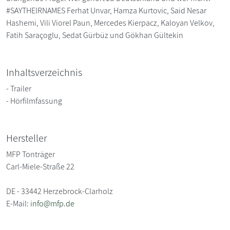
#SAYTHEIRNAMES Ferhat Unvar, Hamza Kurtovic, Said Nesar
Hashemi, Vili Viorel Paun, Mercedes Kierpacz, Kaloyan Velkov,
Fatih Saraçoglu, Sedat Gürbüz und Gökhan Gültekin
Inhaltsverzeichnis
- Trailer
- Hörfilmfassung
Hersteller
MFP Tonträger
Carl-Miele-Straße 22
DE - 33442 Herzebrock-Clarholz
E-Mail:
info@mfp.de