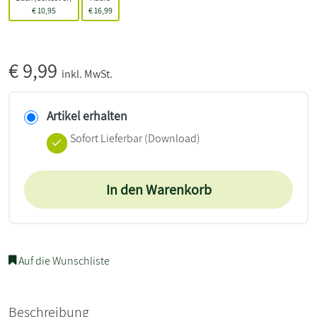
€
10,95
€
16,99
€
9,99
inkl. MwSt.
Artikel erhalten
Sofort Lieferbar (Download)
In den Warenkorb
Auf die Wunschliste
Beschreibung