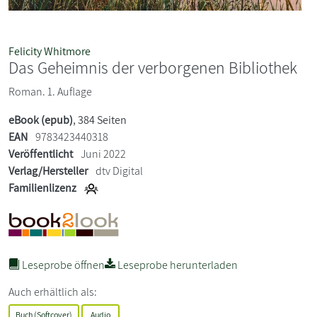
Felicity Whitmore
Das Geheimnis der verborgenen Bibliothek
Roman. 1. Auflage
eBook (epub)
, 384 Seiten
EAN
9783423440318
Veröffentlicht
Juni 2022
Verlag/Hersteller
dtv Digital
Familienlizenz
Leseprobe öffnen
Leseprobe herunterladen
Auch erhältlich als:
Buch (Softcover)
Audio