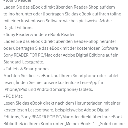
• tolino Reader
Laden Sie das eBook direkt über den Reader-Shop auf dem
tolino herunter oder übertragen Sie das eBook auf Ihren tolino
mit einer kostenlosen Software wie beispielsweise Adobe
Digital Editions.
• Sony Reader & andere eBook Reader
Laden Sie das eBook direkt über den Reader-Shop herunter
oder übertragen Sie das eBook mit der kostenlosen Software
Sony READER FOR PC/Mac oder Adobe Digital Editions auf ein
Standard-Lesegeräte.
• Tablets & Smartphones
Möchten Sie dieses eBook auf Ihrem Smartphone oder Tablet
lesen, finden Sie hier unsere kostenlose Lese-App für
iPhone/iPad und Android Smartphone/Tablets.
• PC & Mac
Lesen Sie das eBook direkt nach dem Herunterladen mit einer
kostenlosen Lesesoftware, beispielsweise Adobe Digital
Editions, Sony READER FOR PC/Mac oder direkt über Ihre eBook-
Bibliothek in Ihrem Konto unter „Meine eBooks“ - „Sofort online