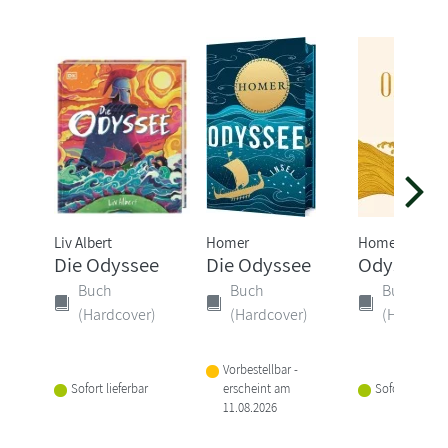
Liv Albert
Homer
Homer
Die Odyssee
Die Odyssee
Odyssee
Buch
Buch
Buch
(Hardcover)
(Hardcover)
(Hardcove
Vorbestellbar -
Sofort lieferbar
erscheint am
Sofort lieferba
11.08.2026