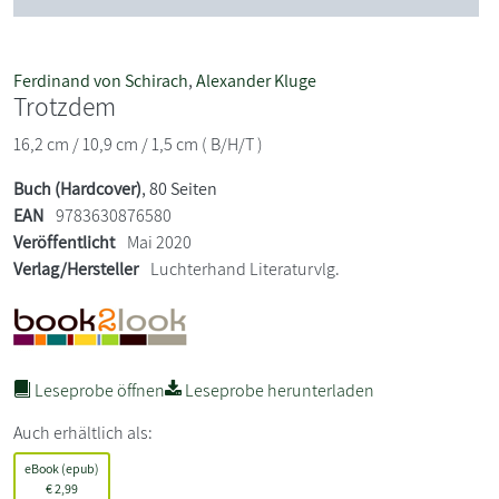
Ferdinand von Schirach
,
Alexander Kluge
Trotzdem
16,2 cm / 10,9 cm / 1,5 cm ( B/H/T )
Buch (Hardcover)
, 80 Seiten
EAN
9783630876580
Veröffentlicht
Mai 2020
Verlag/Hersteller
Luchterhand Literaturvlg.
Leseprobe öffnen
Leseprobe herunterladen
Auch erhältlich als:
eBook (epub)
€
2,99