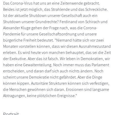
Das Corona-Virus hat uns an eine Zeitenwende gebracht.
Beides ist jetzt möglich, das Strahlende und das Schreckliche.
Ist der aktuelle Shutdown unserer Gesellschaft auch ein
Shutdown unserer Grundrechte? Ferdinand von Schirach und
Alexander Kluge gehen der Frage nach, was die Corona-
Pandemie für unsere Gesellschaftsordnung und unsere
bürgerliche Freiheit bedeutet. "Niemand hätte sich vor zwei
Monaten vorstellen können, dass wir diesen Ausnahmezustand
erleben. Es wird heute von manchen behauptet, das sei die Zeit
der Exekutive. Aber das ist falsch. Wir leben in Demokratien, wir
haben eine Gewaltenteilung. Noch immer muss das Parlament
entscheiden, und daran darf sich auch nichts ändern. Noch
scheint unsere Demokratie nicht gefährdet. Aber die Dinge
können kippen. Autoritäre Strukturen können sich verfestigen,
die Menschen gewöhnen sich daran. Erosionen sind langsame
Abtragungen, keine plötzlichen Ereignisse."
Portrait