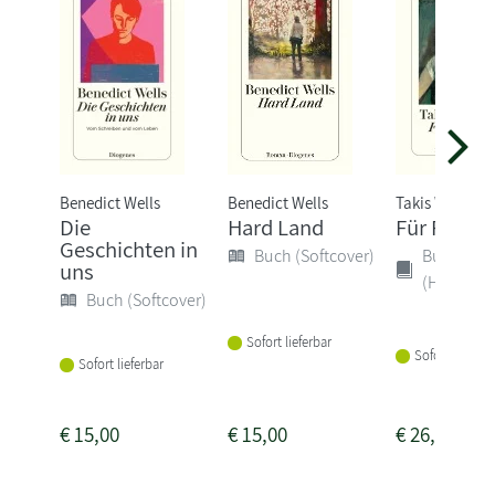
Benedict Wells
Benedict Wells
Takis Würger
Die
Hard Land
Für Polina
Geschichten in
Buch (Softcover)
Buch
uns
(Hardcove
Buch (Softcover)
Sofort lieferbar
Sofort lieferba
Sofort lieferbar
€
15,00
€
15,00
€
26,00