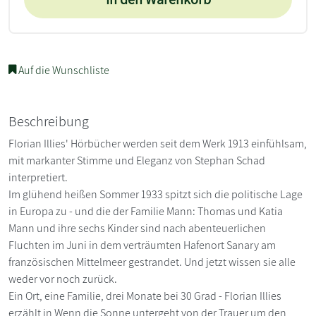
Auf die Wunschliste
Beschreibung
Florian Illies' Hörbücher werden seit dem Werk 1913 einfühlsam,
mit markanter Stimme und Eleganz von Stephan Schad
interpretiert.
Im glühend heißen Sommer 1933 spitzt sich die politische Lage
in Europa zu - und die der Familie Mann: Thomas und Katia
Mann und ihre sechs Kinder sind nach abenteuerlichen
Fluchten im Juni in dem verträumten Hafenort Sanary am
französischen Mittelmeer gestrandet. Und jetzt wissen sie alle
weder vor noch zurück.
Ein Ort, eine Familie, drei Monate bei 30 Grad - Florian Illies
erzählt in Wenn die Sonne untergeht von der Trauer um den