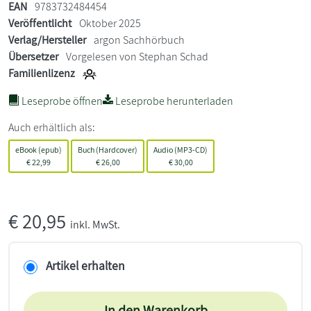
EAN
9783732484454
Veröffentlicht
Oktober 2025
Verlag/Hersteller
argon Sachhörbuch
Übersetzer
Vorgelesen von Stephan Schad
Familienlizenz
Leseprobe öffnen
Leseprobe herunterladen
Auch erhältlich als:
eBook (epub)
Buch (Hardcover)
Audio (MP3-CD)
€
22,99
€
26,00
€
30,00
€
20,95
inkl. MwSt.
Artikel erhalten
In den Warenkorb