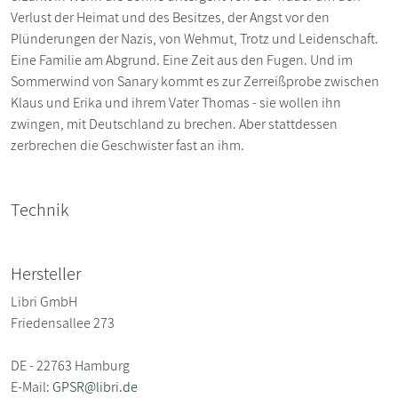
Verlust der Heimat und des Besitzes, der Angst vor den
Plünderungen der Nazis, von Wehmut, Trotz und Leidenschaft.
Eine Familie am Abgrund. Eine Zeit aus den Fugen. Und im
Sommerwind von Sanary kommt es zur Zerreißprobe zwischen
Klaus und Erika und ihrem Vater Thomas - sie wollen ihn
zwingen, mit Deutschland zu brechen. Aber stattdessen
zerbrechen die Geschwister fast an ihm.
Technik
Hersteller
Libri GmbH
Friedensallee 273
DE - 22763 Hamburg
E-Mail:
GPSR@libri.de