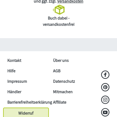
und ggf. zzgl.
Versandkosten
Buch dabei -
versandkostenfrei
Kontakt
Über uns
Hilfe
AGB
Impressum
Datenschutz
Händler
Mitmachen
Barrierefreiheitserklärung
Affiliate
Widerruf