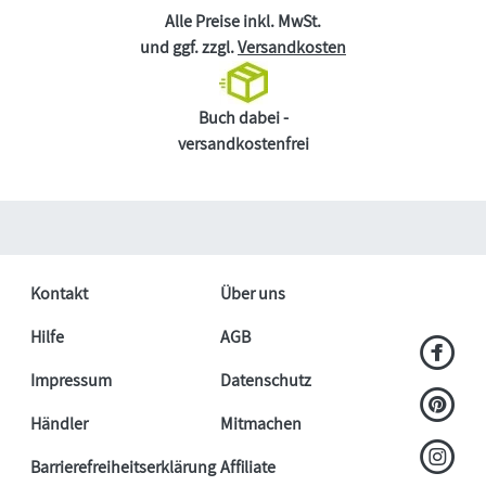
Alle Preise inkl. MwSt.
und ggf. zzgl.
Versandkosten
Buch dabei -
versandkostenfrei
Kontakt
Über uns
Hilfe
AGB
Impressum
Datenschutz
Händler
Mitmachen
Barrierefreiheitserklärung
Affiliate