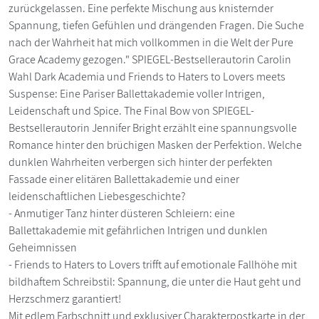
zurückgelassen. Eine perfekte Mischung aus knisternder
Spannung, tiefen Gefühlen und drängenden Fragen. Die Suche
nach der Wahrheit hat mich vollkommen in die Welt der Pure
Grace Academy gezogen." SPIEGEL-Bestsellerautorin Carolin
Wahl Dark Academia und Friends to Haters to Lovers meets
Suspense: Eine Pariser Ballettakademie voller Intrigen,
Leidenschaft und Spice. The Final Bow von SPIEGEL-
Bestsellerautorin Jennifer Bright erzählt eine spannungsvolle
Romance hinter den brüchigen Masken der Perfektion. Welche
dunklen Wahrheiten verbergen sich hinter der perfekten
Fassade einer elitären Ballettakademie und einer
leidenschaftlichen Liebesgeschichte?
- Anmutiger Tanz hinter düsteren Schleiern: eine
Ballettakademie mit gefährlichen Intrigen und dunklen
Geheimnissen
- Friends to Haters to Lovers trifft auf emotionale Fallhöhe mit
bildhaftem Schreibstil: Spannung, die unter die Haut geht und
Herzschmerz garantiert!
Mit edlem Farbschnitt und exklusiver Charakterpostkarte in der