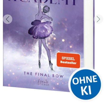
Zurück
Weit