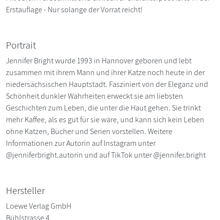
Erstauflage - Nur solange der Vorrat reicht!
Portrait
Jennifer Bright wurde 1993 in Hannover geboren und lebt
zusammen mit ihrem Mann und ihrer Katze noch heute in der
niedersächsischen Hauptstadt. Fasziniert von der Eleganz und
Schönheit dunkler Wahrheiten erweckt sie am liebsten
Geschichten zum Leben, die unter die Haut gehen. Sie trinkt
mehr Kaffee, als es gut für sie wäre, und kann sich kein Leben
ohne Katzen, Bücher und Serien vorstellen. Weitere
Informationen zur Autorin auf Instagram unter
@jenniferbright.autorin und auf TikTok unter @jennifer.bright
Hersteller
Loewe Verlag GmbH
Bühlstrasse 4