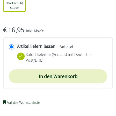
eBook (epub)
€
11,99
€
16,95
inkl. MwSt.
Artikel liefern lassen
- Portofrei
Sofort lieferbar
(Versand mit Deutscher
Post/DHL)
In den Warenkorb
Auf die Wunschliste