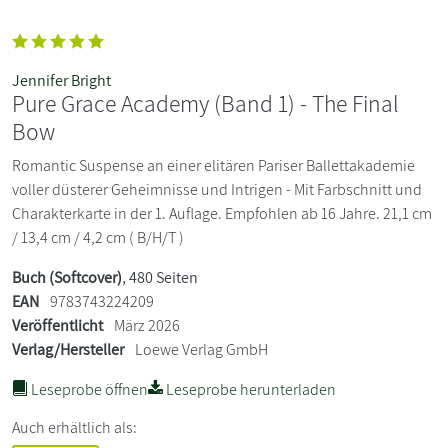
Jennifer Bright
Pure Grace Academy (Band 1) - The Final
Bow
Romantic Suspense an einer elitären Pariser Ballettakademie
voller düsterer Geheimnisse und Intrigen - Mit Farbschnitt und
Charakterkarte in der 1. Auflage. Empfohlen ab 16 Jahre. 21,1 cm
/ 13,4 cm / 4,2 cm ( B/H/T )
Buch (Softcover)
, 480 Seiten
EAN
9783743224209
Veröffentlicht
März 2026
Verlag/Hersteller
Loewe Verlag GmbH
Leseprobe öffnen
Leseprobe herunterladen
Auch erhältlich als: