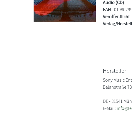
Audio (CD)
EAN
0198029
Veröffentlicht
Verlag/Herstel
Hersteller
Sony Music En
Balanstraße 7
DE - 81541 Mü
E-Mail:
info@l