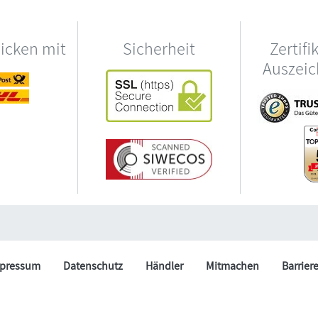
hicken mit
Sicherheit
Zertifi
Auszei
pressum
Datenschutz
Händler
Mitmachen
Barrier