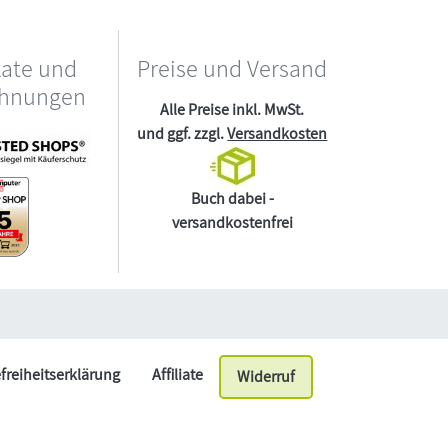
kate und
Preise und Versand
chnungen
Alle Preise inkl. MwSt.
und ggf. zzgl.
Versandkosten
Buch dabei -
versandkostenfrei
efreiheitserklärung
Affiliate
Widerruf