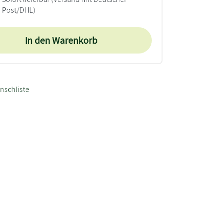
Post/DHL)
In den Warenkorb
nschliste