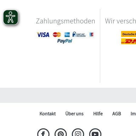
Zahlungsmethoden
Wir versc
Kontakt
Über uns
Hilfe
AGB
Im