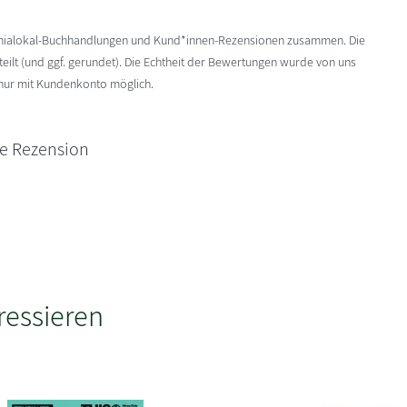
enialokal-Buchhandlungen und Kund*innen-Rezensionen zusammen. Die
ilt (und ggf. gerundet). Die Echtheit der Bewertungen wurde von uns
 nur mit Kundenkonto möglich.
ne Rezension
ressieren