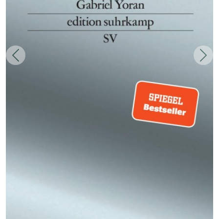
Zurück
Weit