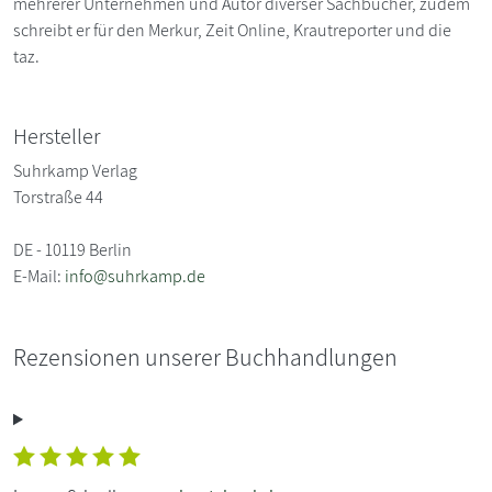
mehrerer Unternehmen und Autor diverser Sachbücher, zudem
schreibt er für den Merkur, Zeit Online, Krautreporter und die
taz.
Hersteller
Suhrkamp Verlag
Torstraße 44
DE - 10119 Berlin
E-Mail:
info@suhrkamp.de
Rezensionen unserer Buchhandlungen