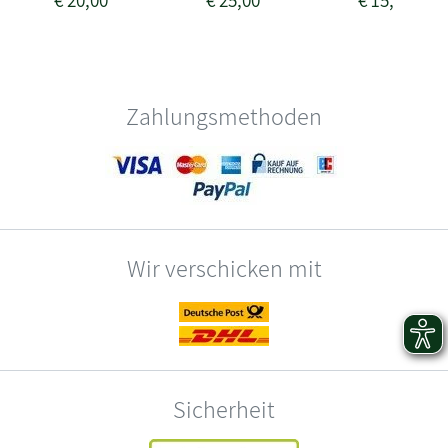
€
20,00
€
25,00
€
15,00
Zahlungsmethoden
Wir verschicken mit
Sicherheit