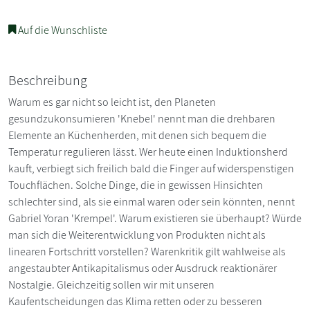
Auf die Wunschliste
Beschreibung
Warum es gar nicht so leicht ist, den Planeten
gesundzukonsumieren 'Knebel' nennt man die drehbaren
Elemente an Küchenherden, mit denen sich bequem die
Temperatur regulieren lässt. Wer heute einen Induktionsherd
kauft, verbiegt sich freilich bald die Finger auf widerspenstigen
Touchflächen. Solche Dinge, die in gewissen Hinsichten
schlechter sind, als sie einmal waren oder sein könnten, nennt
Gabriel Yoran 'Krempel'. Warum existieren sie überhaupt? Würde
man sich die Weiterentwicklung von Produkten nicht als
linearen Fortschritt vorstellen? Warenkritik gilt wahlweise als
angestaubter Antikapitalismus oder Ausdruck reaktionärer
Nostalgie. Gleichzeitig sollen wir mit unseren
Kaufentscheidungen das Klima retten oder zu besseren