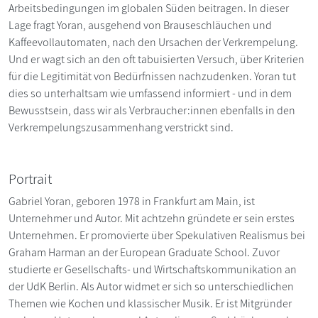
Arbeitsbedingungen im globalen Süden beitragen. In dieser
Lage fragt Yoran, ausgehend von Brauseschläuchen und
Kaffeevollautomaten, nach den Ursachen der Verkrempelung.
Und er wagt sich an den oft tabuisierten Versuch, über Kriterien
für die Legitimität von Bedürfnissen nachzudenken. Yoran tut
dies so unterhaltsam wie umfassend informiert - und in dem
Bewusstsein, dass wir als Verbraucher:innen ebenfalls in den
Verkrempelungszusammenhang verstrickt sind.
Portrait
Gabriel Yoran, geboren 1978 in Frankfurt am Main, ist
Unternehmer und Autor. Mit achtzehn gründete er sein erstes
Unternehmen. Er promovierte über Spekulativen Realismus bei
Graham Harman an der European Graduate School. Zuvor
studierte er Gesellschafts- und Wirtschaftskommunikation an
der UdK Berlin. Als Autor widmet er sich so unterschiedlichen
Themen wie Kochen und klassischer Musik. Er ist Mitgründer