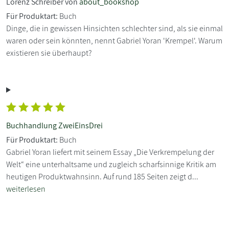
Lorenz Schreiber von
about_bookshop
Für Produktart:
Buch
Dinge, die in gewissen Hinsichten schlechter sind, als sie einmal
waren oder sein könnten, nennt Gabriel Yoran 'Krempel'. Warum
existieren sie überhaupt?
Buchhandlung ZweiEinsDrei
Für Produktart:
Buch
Gabriel Yoran liefert mit seinem Essay „Die Verkrempelung der
Welt“ eine unterhaltsame und zugleich scharfsinnige Kritik am
heutigen Produktwahnsinn. Auf rund 185 Seiten zeigt d...
weiterlesen