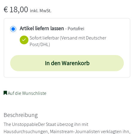
€
18,00
inkl. MwSt.
Artikel liefern lassen
- Portofrei
Sofort lieferbar
(Versand mit Deutscher
Post/DHL)
In den Warenkorb
Auf die Wunschliste
Beschreibung
The UnstoppableDer Staat überzog ihn mit
Hausdurchsuchungen, Mainstream-Journalisten verklagten ihn,