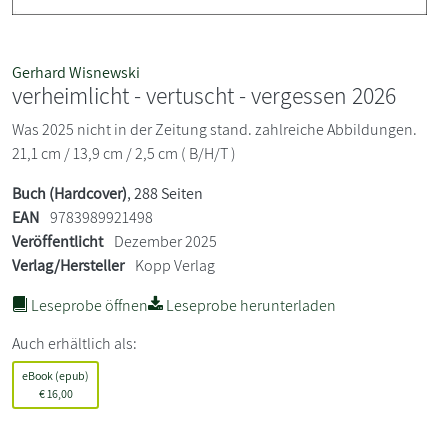
Gerhard Wisnewski
verheimlicht - vertuscht - vergessen 2026
Was 2025 nicht in der Zeitung stand. zahlreiche Abbildungen.
21,1 cm / 13,9 cm / 2,5 cm ( B/H/T )
Buch (Hardcover)
, 288 Seiten
EAN
9783989921498
Veröffentlicht
Dezember 2025
Verlag/Hersteller
Kopp Verlag
Leseprobe öffnen
Leseprobe herunterladen
Auch erhältlich als:
eBook (epub)
€
16,00