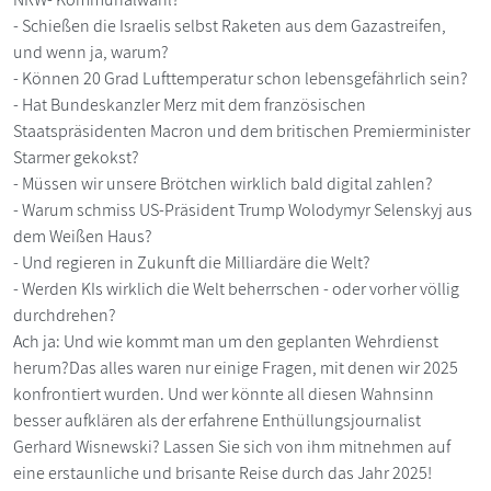
- Schießen die Israelis selbst Raketen aus dem Gazastreifen,
und wenn ja, warum?
- Können 20 Grad Lufttemperatur schon lebensgefährlich sein?
- Hat Bundeskanzler Merz mit dem französischen
Staatspräsidenten Macron und dem britischen Premierminister
Starmer gekokst?
- Müssen wir unsere Brötchen wirklich bald digital zahlen?
- Warum schmiss US-Präsident Trump Wolodymyr Selenskyj aus
dem Weißen Haus?
- Und regieren in Zukunft die Milliardäre die Welt?
- Werden KIs wirklich die Welt beherrschen - oder vorher völlig
durchdrehen?
Ach ja: Und wie kommt man um den geplanten Wehrdienst
herum?Das alles waren nur einige Fragen, mit denen wir 2025
konfrontiert wurden. Und wer könnte all diesen Wahnsinn
besser aufklären als der erfahrene Enthüllungsjournalist
Gerhard Wisnewski? Lassen Sie sich von ihm mitnehmen auf
eine erstaunliche und brisante Reise durch das Jahr 2025!